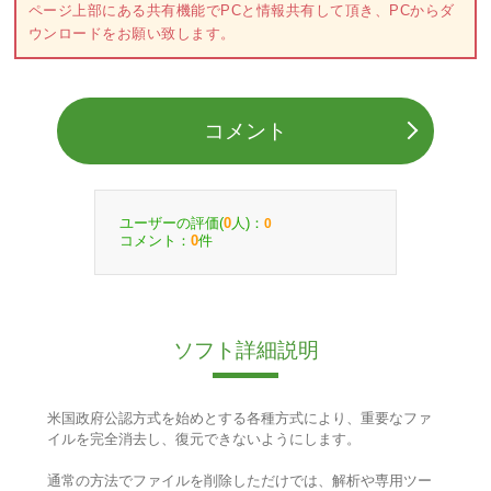
ページ上部にある共有機能でPCと情報共有して頂き、PCからダ
ウンロードをお願い致します。
コメント
ユーザーの評価(
人)：
0
0
コメント：
件
0
ソフト詳細説明
米国政府公認方式を始めとする各種方式により、重要なファ
イルを完全消去し、復元できないようにします。
通常の方法でファイルを削除しただけでは、解析や専用ツー