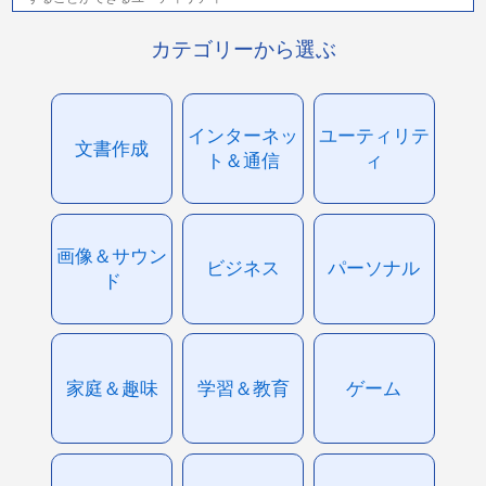
カテゴリーから選ぶ
インターネッ
ユーティリテ
文書作成
ト＆通信
ィ
画像＆サウン
ビジネス
パーソナル
ド
家庭＆趣味
学習＆教育
ゲーム