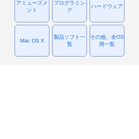
アミューズメ
プログラミン
ハードウェア
ント
グ
製品ソフト一
その他、全OS
Mac OS X
覧
用一覧