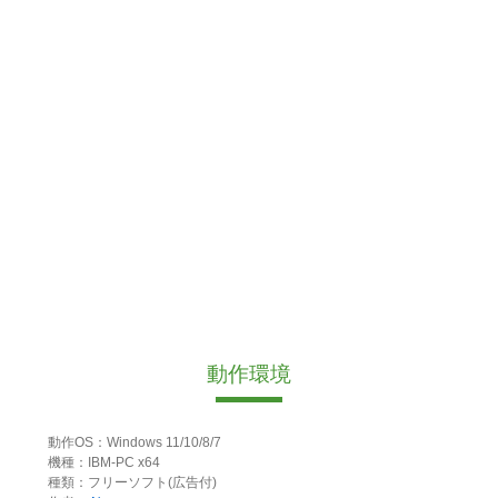
動作環境
動作OS：Windows 11/10/8/7
機種：IBM-PC x64
種類：フリーソフト(広告付)