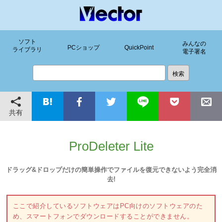
ソフト
みんなの
PCショップ
QuickPoint
ライブラリ
電子署名
共有
ProDeleter Lite
ドラッグ&ドロップだけの簡単操作でファイルを復元できないよう完全消
去!
ここで紹介しているソフトウェアはPC向けのソフトウェアのた
め、スマートフォンでダウンロードすることができません。