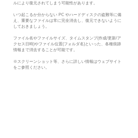
ルにより復元されてしまう可能性があります。
いつ起こるか分からない PC やハードディスクの盗難等に備
え、重要なファイルは常に完全消去し、復元できないように
しておきましょう。
ファイル名やファイルサイズ、タイムスタンプ(作成/更新/ア
クセス日時)やファイル位置(フォルダ名)といった、各種痕跡
情報まで消去することが可能です。
※スクリーンショット等、さらに詳しい情報はウェブサイト
をご参照ください。