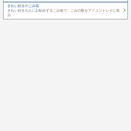
きれい好きのごみ箱
きれい好きの人にお勧めするごみ箱で、ごみの数をアイコントレイに表
示