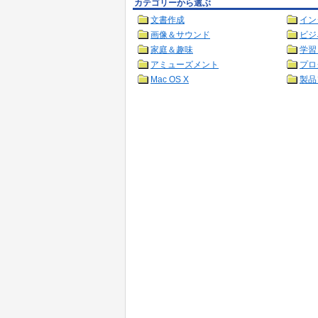
カテゴリーから選ぶ
文書作成
イン
画像＆サウンド
ビジ
家庭＆趣味
学習
アミューズメント
プロ
Mac OS X
製品