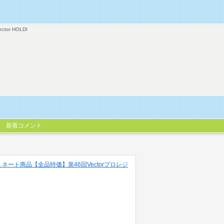
ector HOLDI
新着コメント