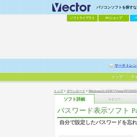
パソコンソフトを探すなら
ソフトライブラリ
PCショップ
サーチトレン
トップ
ラ
トップ
>
ダウンロード
>
Windows11/10/8/7/Vista/XP/2000
ソフト詳細
レビュー
パスワード表示ソフト Passw
自分で設定したパスワードを忘れ