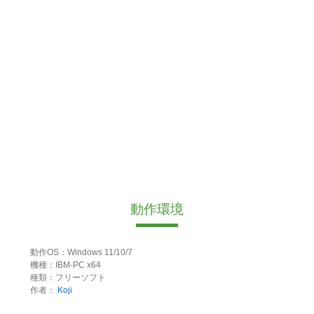
動作環境
動作OS：Windows 11/10/7
機種：IBM-PC x64
種類：フリーソフト
作者：
Koji