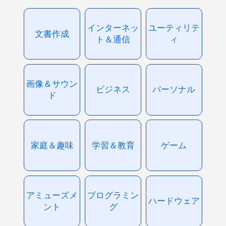
インターネッ
ユーティリテ
文書作成
ト＆通信
ィ
画像＆サウン
ビジネス
パーソナル
ド
家庭＆趣味
学習＆教育
ゲーム
アミューズメ
プログラミン
ハードウェア
ント
グ