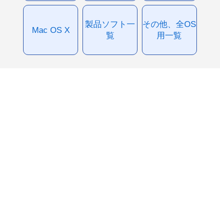
製品ソフト一
その他、全OS
Mac OS X
覧
用一覧