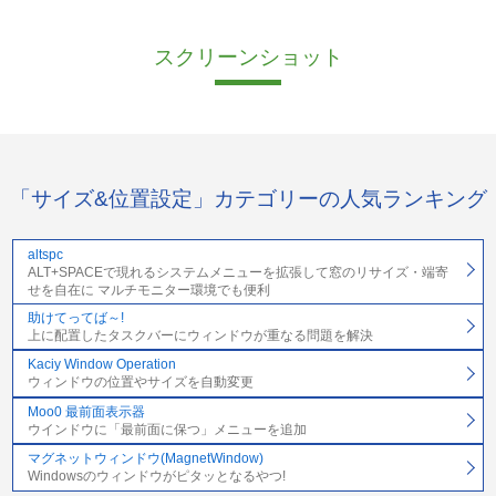
スクリーンショット
「サイズ&位置設定」カテゴリーの人気ランキング
altspc
ALT+SPACEで現れるシステムメニューを拡張して窓のリサイズ・端寄
せを自在に マルチモニター環境でも便利
助けてってば～!
上に配置したタスクバーにウィンドウが重なる問題を解決
Kaciy Window Operation
ウィンドウの位置やサイズを自動変更
Moo0 最前面表示器
ウインドウに「最前面に保つ」メニューを追加
マグネットウィンドウ(MagnetWindow)
Windowsのウィンドウがピタッとなるやつ!