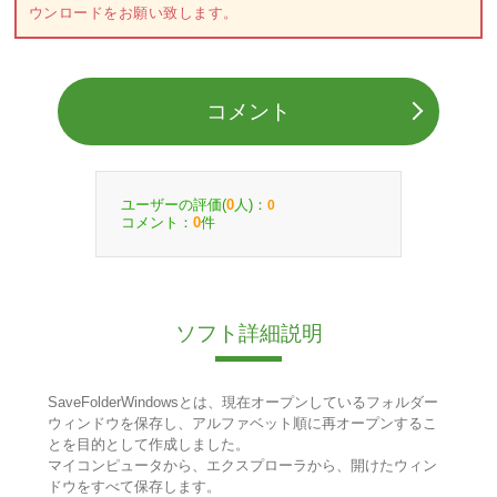
ウンロードをお願い致します。
コメント
ユーザーの評価(
人)：
0
0
コメント：
件
0
ソフト詳細説明
SaveFolderWindowsとは、現在オープンしているフォルダー
ウィンドウを保存し、アルファベット順に再オープンするこ
とを目的として作成しました。
マイコンピュータから、エクスプローラから、開けたウィン
ドウをすべて保存します。