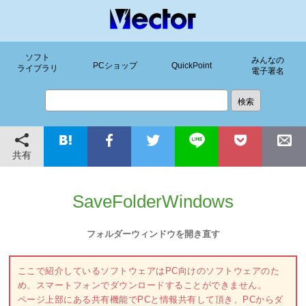
ソフト
みんなの
PCショップ
QuickPoint
ライブラリ
電子署名
共有
SaveFolderWindows
フォルダーウィンドウを開き直す
ここで紹介しているソフトウェアはPC向けのソフトウェアのた
め、スマートフォンでダウンロードすることができません。
ページ上部にある共有機能でPCと情報共有して頂き、PCからダ