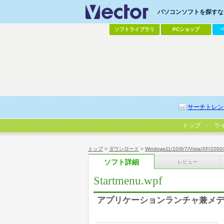
パソコンソフトを探すなら
ソフトライブラリ
PCショップ
サーチトレン
トップ
ラ
トップ
>
ダウンロード
>
Windows11/10/8/7/Vista/XP/2000
ソフト詳細
レビュー
Startmenu.wpf
アプリケーションランチャ兼メ