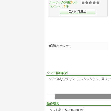
ユーザーの評価(
0
人)：
コメント：
0
件
■関連キーワード
ソフト詳細説明
シンプルなアプリケーションランチャ、兼メデ
動作環境
ソフト名：
Startmenu.wpf