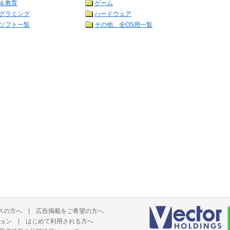
＆教育
ゲーム
グラミング
ハードウェア
ソフト一覧
その他、全OS用一覧
スの方へ
|
広告掲載をご希望の方へ
ョン
|
はじめて利用される方へ