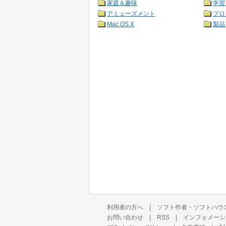
家庭＆趣味
学習
アミューズメント
プロ
Mac OS X
製品
利用者の方へ
|
ソフト作者・ソフトハウ
お問い合わせ
|
RSS
|
インフォメーシ