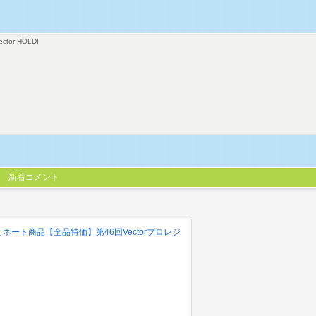
ector HOLDI
新着コメント