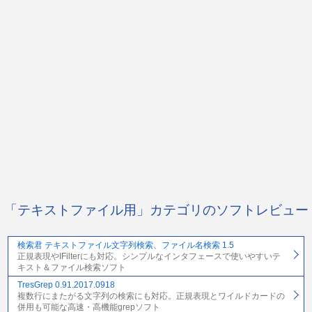
「テキストファイル用」カテゴリのソフトレビュー
検索君 テキストファイル文字列検索、ファイル名検索 1.5
正規表現やIFilterにも対応。シンプルなインタフェースで使いやすいテ
キスト＆ファイル検索ソフト
TresGrep 0.91.2017.0918
複数行にまたがる文字列の検索にも対応。正規表現とワイルドカードの
併用も可能な高速・高機能grepソフト