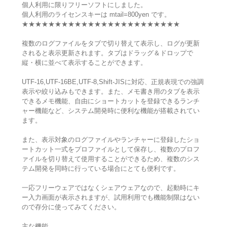
個人利用に限りフリーソフトにしました。
個人利用のライセンスキーは mtail=800yen です。
★★★★★★★★★★★★★★★★★★★★★★★★
複数のログファイルをタブで切り替えて表示し、ログが更新
されると表示更新されます。タブはドラッグ＆ドロップで
縦・横に並べて表示することができます。
UTF-16,UTF-16BE,UTF-8,Shift-JISに対応、正規表現での強調
表示や絞り込みもできます。また、メモ書き用のタブを表示
できるメモ機能、自由にショートカットを登録できるランチ
ャー機能など、システム開発時に便利な機能が搭載されてい
ます。
また、表示対象のログファイルやランチャーに登録したショ
ートカット一式をプロファイルとして保存し、複数のプロフ
ァイルを切り替えて使用することができるため、複数のシス
テム開発を同時に行っている場合にとても便利です。
一応フリーウェアではなくシェアウェアなので、起動時にキ
ー入力画面が表示されますが、試用利用でも機能制限はない
ので存分に使ってみてください。
主な機能