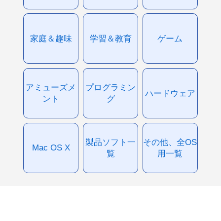
家庭＆趣味
学習＆教育
ゲーム
アミューズメ
プログラミン
ハードウェア
ント
グ
製品ソフト一
その他、全OS
Mac OS X
覧
用一覧