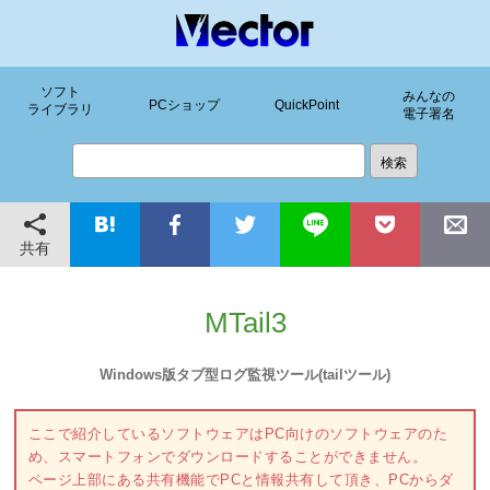
ソフト
みんなの
PCショップ
QuickPoint
ライブラリ
電子署名
共有
MTail3
Windows版タブ型ログ監視ツール(tailツール)
ここで紹介しているソフトウェアはPC向けのソフトウェアのた
め、スマートフォンでダウンロードすることができません。
ページ上部にある共有機能でPCと情報共有して頂き、PCからダ