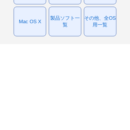
製品ソフト一
その他、全OS
Mac OS X
覧
用一覧