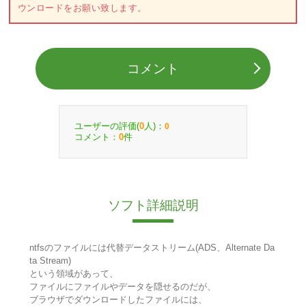
ウンロードをお願い致します。
コメント
ユーザーの評価(
人)：
0
0
コメント：
件
0
ソフト詳細説明
ntfsのファイルには代替データストリーム(ADS、Alternate Da
ta Stream)
という領域があって、
ファイルにファイルやデータを隠せるのだが、
ブラウザでダウンロードしたファイルには、