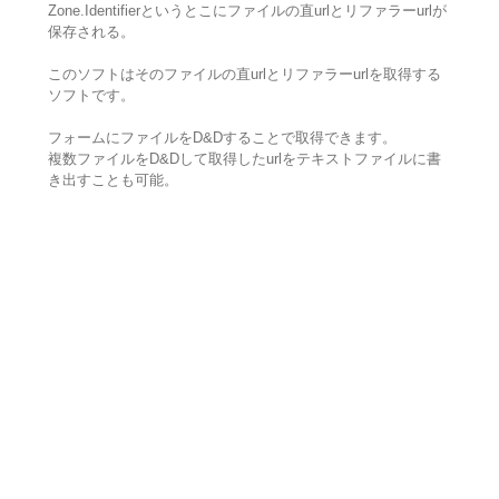
Zone.Identifierというとこにファイルの直urlとリファラーurlが
保存される。
このソフトはそのファイルの直urlとリファラーurlを取得する
ソフトです。
フォームにファイルをD&Dすることで取得できます。
複数ファイルをD&Dして取得したurlをテキストファイルに書
き出すことも可能。