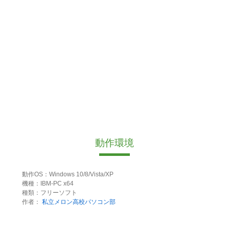
動作環境
動作OS：Windows 10/8/Vista/XP
機種：IBM-PC x64
種類：フリーソフト
作者：
私立メロン高校パソコン部