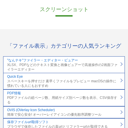
スクリーンショット
「ファイル表示」カテゴリーの人気ランキング
"なんテキ"ファイラー・エディター・ビュアー
XLSX、PDFなどのテキスト変換と画像ビュアーで高速操作の2画面ファ
イラーエディター
Quick Eye
スペースキーを押すだけ 素早くファイルをプレビュー macOSの操作に
慣れている人にもおすすめ
PDF情報
PDFファイルの総ページ数、用紙サイズ別ページ数を表示、CSV保存す
る
OVIS (OVerlay Icon Scheduler)
簡単で安心安全! オーバーレイアイコンの優先順序調整ツール
保存ファイルurl取得ソフト
ブラウザで保存したファイルの直urlとリファラーurlが取得できる