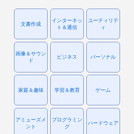
インターネッ
ユーティリテ
文書作成
ト＆通信
ィ
画像＆サウン
ビジネス
パーソナル
ド
家庭＆趣味
学習＆教育
ゲーム
アミューズメ
プログラミン
ハードウェア
ント
グ