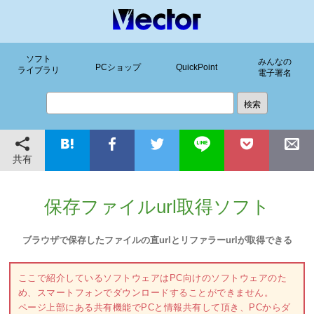
ソフト
みんなの
PCショップ
QuickPoint
ライブラリ
電子署名
共有
保存ファイルurl取得ソフト
ブラウザで保存したファイルの直urlとリファラーurlが取得できる
ここで紹介しているソフトウェアはPC向けのソフトウェアのた
め、スマートフォンでダウンロードすることができません。
ページ上部にある共有機能でPCと情報共有して頂き、PCからダ