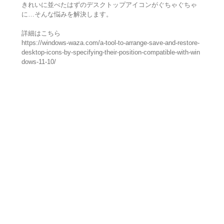
きれいに並べたはずのデスクトップアイコンがぐちゃぐちゃ
に…そんな悩みを解決します。
詳細はこちら
https://windows-waza.com/a-tool-to-arrange-save-and-restore-
desktop-icons-by-specifying-their-position-compatible-with-win
dows-11-10/