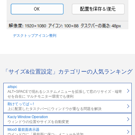
デスクトップアイコン整列
「サイズ&位置設定」カテゴリーの人気ランキング
altspc
ALT+SPACEで現れるシステムメニューを拡張して窓のリサイズ・端寄
せを自在に マルチモニター環境でも便利
助けてってば～!
上に配置したタスクバーにウィンドウが重なる問題を解決
Kaciy Window Operation
ウィンドウの位置やサイズを自動変更
Moo0 最前面表示器
ウインドウに「最前面に保つ」メニューを追加