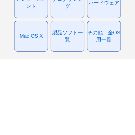
ハードウェア
ント
グ
製品ソフト一
その他、全OS
Mac OS X
覧
用一覧