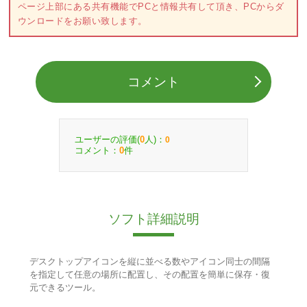
ページ上部にある共有機能でPCと情報共有して頂き、PCからダ
ウンロードをお願い致します。
コメント
ユーザーの評価(
人)：
0
0
コメント：
件
0
ソフト詳細説明
デスクトップアイコンを縦に並べる数やアイコン同士の間隔
を指定して任意の場所に配置し、その配置を簡単に保存・復
元できるツール。