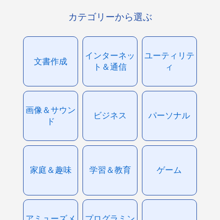
カテゴリーから選ぶ
インターネッ
ユーティリテ
文書作成
ト＆通信
ィ
画像＆サウン
ビジネス
パーソナル
ド
家庭＆趣味
学習＆教育
ゲーム
アミューズメ
プログラミン