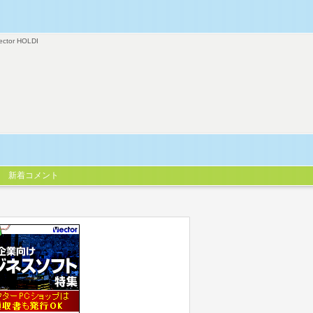
ector HOLDI
新着コメント