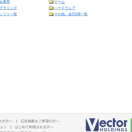
＆教育
ゲーム
グラミング
ハードウェア
ソフト一覧
その他、全OS用一覧
スの方へ
|
広告掲載をご希望の方へ
ョン
|
はじめて利用される方へ