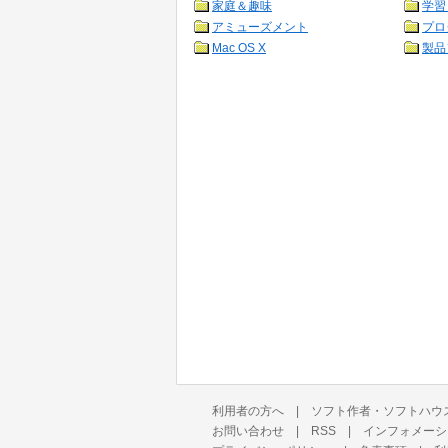
家庭＆趣味
学習
アミューズメント
プロ
Mac OS X
製品
利用者の方へ
|
ソフト作者・ソフトハウ
お問い合わせ
|
RSS
|
インフォメーシ