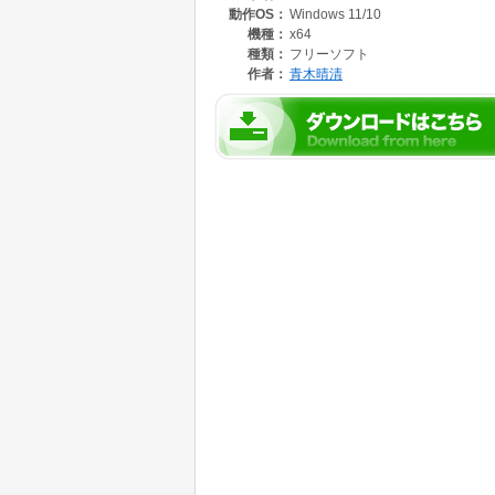
動作OS：
Windows 11/10
機種：
x64
種類：
フリーソフト
作者：
青木晴清