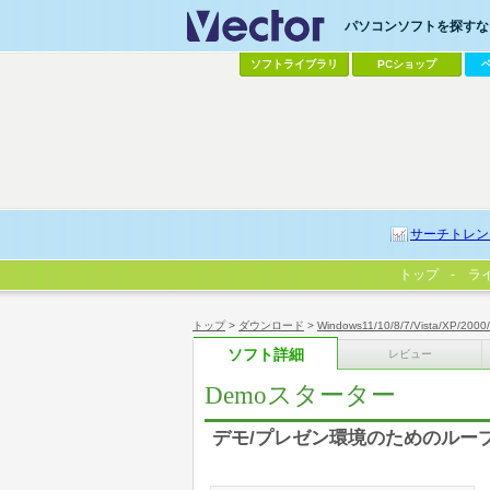
パソコンソフトを探すなら
ソフトライブラリ
PCショップ
サーチトレン
トップ
ラ
トップ
>
ダウンロード
>
Windows11/10/8/7/Vista/XP/2000
ソフト詳細
レビュー
Demoスターター
デモ/プレゼン環境のためのルー