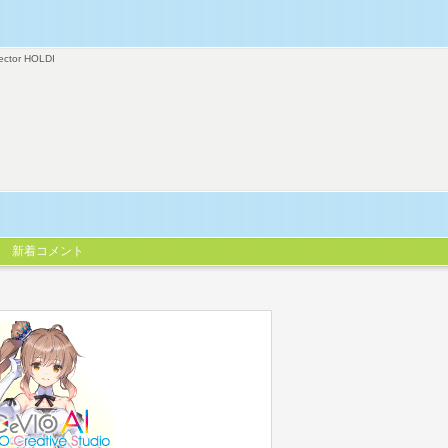
ector HOLDI
新着コメント