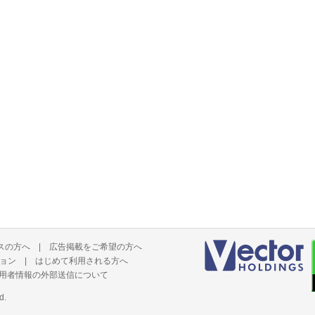
スの方へ
|
広告掲載をご希望の方へ
ョン
|
はじめて利用される方へ
用者情報の外部送信について
d.