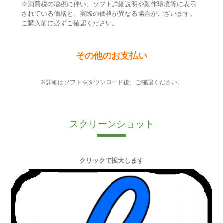
※消費税の増税に伴い、ソフト詳細説明や動作環境等に表示
されている価格と、実際の価格が異なる場合がございます。
ご購入前に必ずご確認ください。
その他のお支払い
※詳細はソフトをダウンロード後、ご確認ください。
スクリーンショット
クリックで拡大します