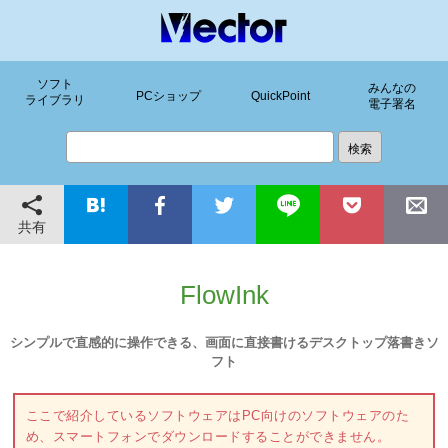
ソフト
みんなの
PCショップ
QuickPoint
ライブラリ
電子署名
共有
FlowInk
シンプルで直感的に操作できる、画面に直接書けるデスクトップ落書きソ
フト
ここで紹介しているソフトウェアはPC向けのソフトウェアのた
め、スマートフォンでダウンロードすることができません。