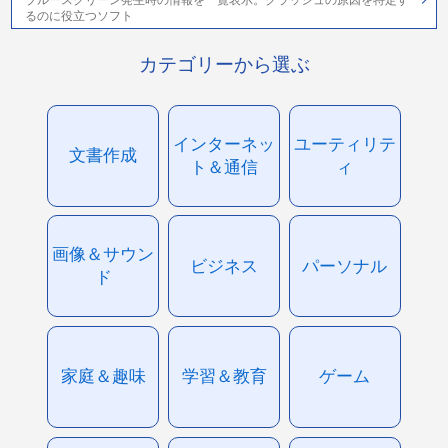
ブルースクリーン発生時の情報を一覧表示。クラッシュの原因を特定す
るのに役立つソフト
カテゴリーから選ぶ
インターネッ
ユーティリテ
文書作成
ト＆通信
ィ
画像＆サウン
ビジネス
パーソナル
ド
家庭＆趣味
学習＆教育
ゲーム