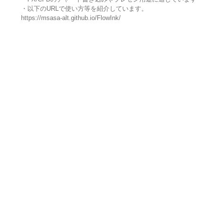
・以下のURLで使い方等を紹介しています。
https://msasa-alt.github.io/FlowInk/