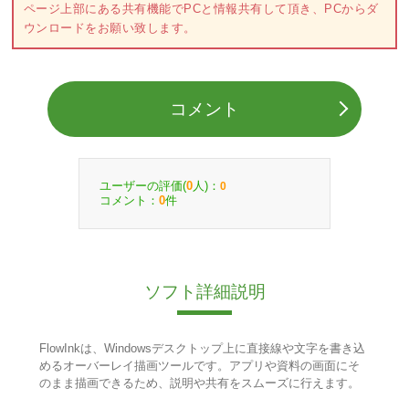
ページ上部にある共有機能でPCと情報共有して頂き、PCからダ
ウンロードをお願い致します。
コメント
ユーザーの評価(
人)：
0
0
コメント：
件
0
ソフト詳細説明
FlowInkは、Windowsデスクトップ上に直接線や文字を書き込
めるオーバーレイ描画ツールです。アプリや資料の画面にそ
のまま描画できるため、説明や共有をスムーズに行えます。