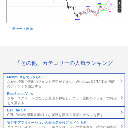
チャート画面
「その他」カテゴリーの人気ランキング
Meiryo UIも大っきらい!!
なぜか標準で画面のフォント設定ができないWindows 8.1/10/11の画面
のフォントを設定する
BlueScreenView
ブルースクリーンになった原因を解析し、エラー原因のドライバの特定
を支援する
Bell The Cat
CPU,RAM使用率表示/様々な履歴を保存/自動的にボタンを押す
実行中アプリケーションの表示名を設定 タイとる君
タスクバーやタイトルバー、ボタンやラベルの文字列を一時的に編集設