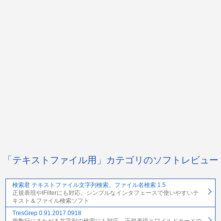
「テキストファイル用」カテゴリのソフトレビュー
検索君 テキストファイル文字列検索、ファイル名検索 1.5
正規表現やIFilterにも対応。シンプルなインタフェースで使いやすいテ
キスト＆ファイル検索ソフト
TresGrep 0.91.2017.0918