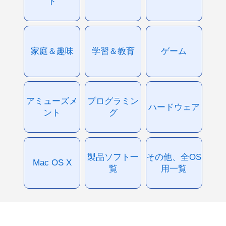
ド
家庭＆趣味
学習＆教育
ゲーム
アミューズメ
プログラミン
ハードウェア
ント
グ
製品ソフト一
その他、全OS
Mac OS X
覧
用一覧