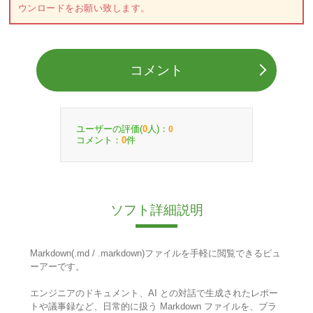
ウンロードをお願い致します。
コメント
ユーザーの評価(
人)：
0
0
コメント：
件
0
ソフト詳細説明
Markdown(.md / .markdown)ファイルを手軽に閲覧できるビュ
ーアーです。
エンジニアのドキュメント、AI との対話で生成されたレポー
トや議事録など、日常的に扱う Markdown ファイルを、ブラ