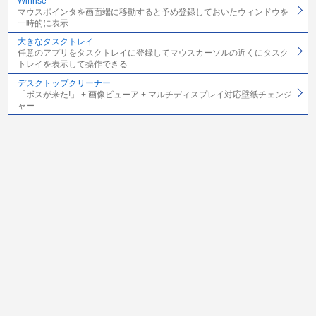
Winrise
マウスポインタを画面端に移動すると予め登録しておいたウィンドウを
一時的に表示
大きなタスクトレイ
任意のアプリをタスクトレイに登録してマウスカーソルの近くにタスク
トレイを表示して操作できる
デスクトップクリーナー
「ボスが来た!」 + 画像ビューア + マルチディスプレイ対応壁紙チェンジ
ャー