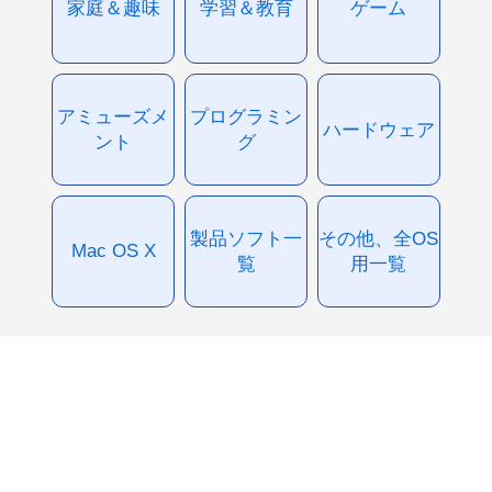
家庭＆趣味
学習＆教育
ゲーム
アミューズメ
プログラミン
ハードウェア
ント
グ
製品ソフト一
その他、全OS
Mac OS X
覧
用一覧