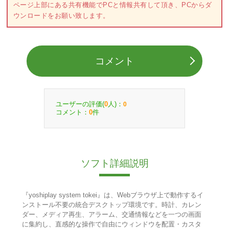
ページ上部にある共有機能でPCと情報共有して頂き、PCからダ
ウンロードをお願い致します。
コメント
ユーザーの評価(
人)：
0
0
コメント：
件
0
ソフト詳細説明
『yoshiplay system tokei』は、Webブラウザ上で動作するイ
ンストール不要の統合デスクトップ環境です。時計、カレン
ダー、メディア再生、アラーム、交通情報などを一つの画面
に集約し、直感的な操作で自由にウィンドウを配置・カスタ