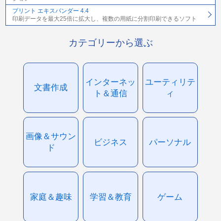
プリント エキスパンダー 4.4
印刷データを最大25倍に拡大し、複数の用紙に分割印刷できるソフト
カテゴリーから選ぶ
インターネッ
ユーティリテ
文書作成
ト＆通信
ィ
画像＆サウン
ビジネス
パーソナル
ド
家庭＆趣味
学習＆教育
ゲーム