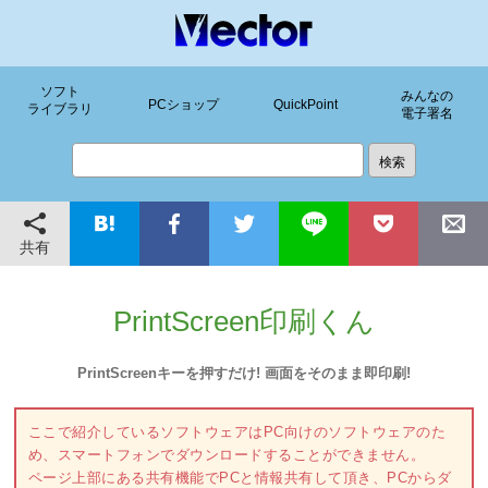
ソフト
みんなの
PCショップ
QuickPoint
ライブラリ
電子署名
共有
PrintScreen印刷くん
PrintScreenキーを押すだけ! 画面をそのまま即印刷!
ここで紹介しているソフトウェアはPC向けのソフトウェアのた
め、スマートフォンでダウンロードすることができません。
ページ上部にある共有機能でPCと情報共有して頂き、PCからダ