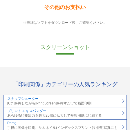
その他のお支払い
※詳細はソフトをダウンロード後、ご確認ください。
スクリーンショット
「印刷関係」カテゴリーの人気ランキング
スナップシューター
[Ctrl]を押しながら[Print Screen]を押すだけで画面印刷
プリント エキスパンダー
あらゆる印刷出力を最大25倍に拡大して複数用紙に印刷する
Primg
手軽に画像を印刷、サムネイル(インデックスプリント)や証明写真にも