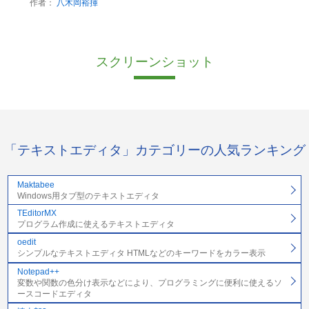
作者：
八木岡裕揮
スクリーンショット
「テキストエディタ」カテゴリーの人気ランキング
Maktabee
Windows用タブ型のテキストエディタ
TEditorMX
プログラム作成に使えるテキストエディタ
oedit
シンプルなテキストエディタ HTMLなどのキーワードをカラー表示
Notepad++
変数や関数の色分け表示などにより、プログラミングに便利に使えるソ
ースコードエディタ