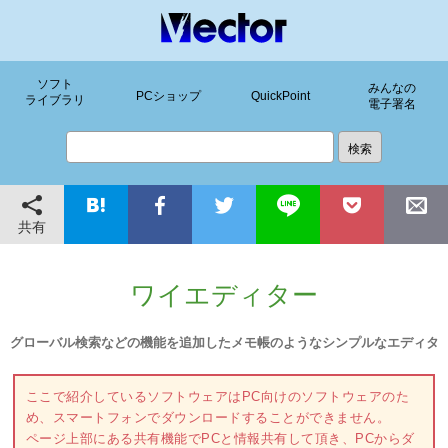
ソフト
みんなの
PCショップ
QuickPoint
ライブラリ
電子署名
共有
ワイエディター
グローバル検索などの機能を追加したメモ帳のようなシンプルなエディタ
ここで紹介しているソフトウェアはPC向けのソフトウェアのた
め、スマートフォンでダウンロードすることができません。
ページ上部にある共有機能でPCと情報共有して頂き、PCからダ