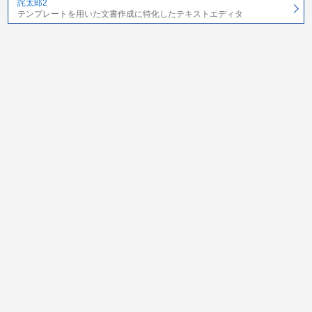
詫太郎2
テンプレートを用いた文書作成に特化したテキストエディタ