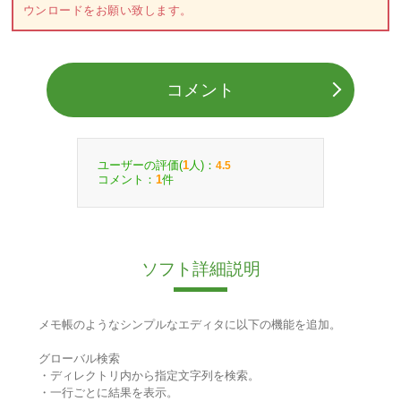
ウンロードをお願い致します。
コメント
ユーザーの評価(
人)：
1
4.5
コメント：
件
1
ソフト詳細説明
メモ帳のようなシンプルなエディタに以下の機能を追加。
グローバル検索
・ディレクトリ内から指定文字列を検索。
・一行ごとに結果を表示。