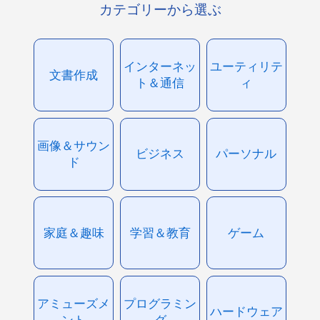
カテゴリーから選ぶ
インターネッ
ユーティリテ
文書作成
ト＆通信
ィ
画像＆サウン
ビジネス
パーソナル
ド
家庭＆趣味
学習＆教育
ゲーム
アミューズメ
プログラミン
ハードウェア
ント
グ