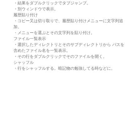
・結果をダブルクリックでタブジャンプ。
・別ウィンドウで表示。
履歴貼り付け
・コピー又は切り取りで、履歴貼り付けメニューに文字列追
加。
・メニューを選ぶとその文字列を貼り付け。
ファイル一覧表示
・選択したディレクトリとそのサブディレクトリから パスを
含めたファイル名を一覧表示。
・その行をダブルクリックでそのファイルを開く。
シャッフル
・行をシャッフルする。暗記物の勉強してる時などに。