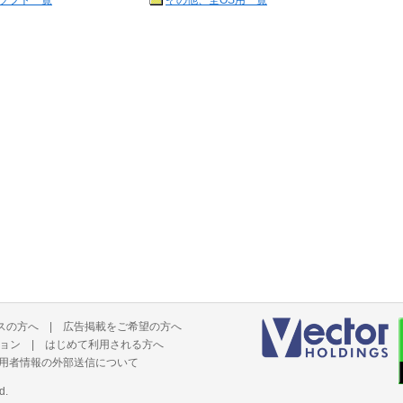
ソフト一覧
その他、全OS用一覧
スの方へ
|
広告掲載をご希望の方へ
ョン
|
はじめて利用される方へ
用者情報の外部送信について
d.