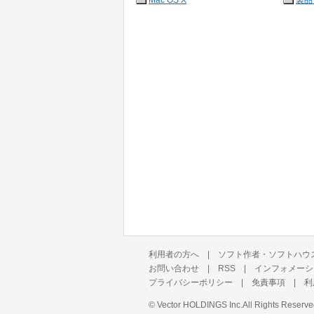
Mac OS X
製品
利用者の方へ
|
ソフト作者・ソフトハウ
お問い合わせ
|
RSS
|
インフォメーシ
プライバシーポリシー
|
免責事項
|
利
©
Vector HOLDINGS Inc.
All Rights Reserve