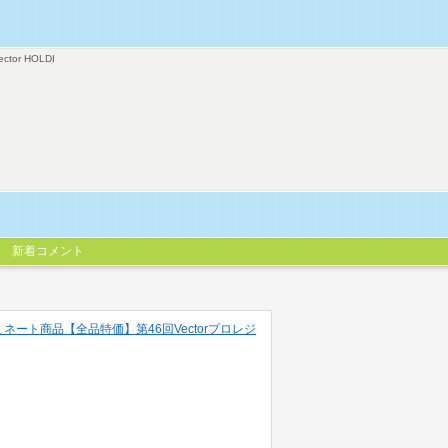
ector HOLDI
新着コメント