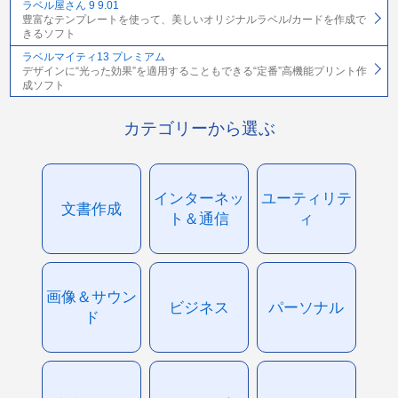
ラベル屋さん 9 9.01
豊富なテンプレートを使って、美しいオリジナルラベル/カードを作成で
きるソフト
ラベルマイティ13 プレミアム
デザインに“光った効果”を適用することもできる“定番”高機能プリント作
成ソフト
カテゴリーから選ぶ
インターネッ
ユーティリテ
文書作成
ト＆通信
ィ
画像＆サウン
ビジネス
パーソナル
ド