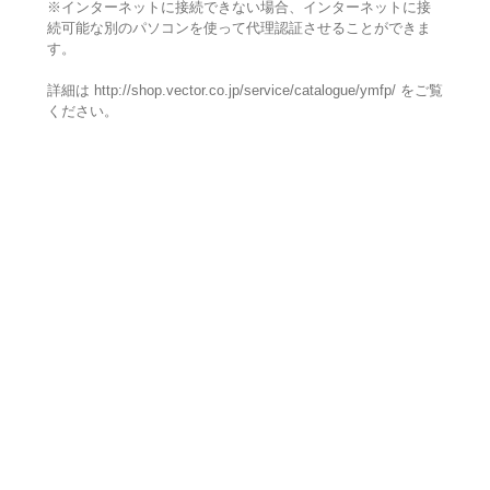
※インターネットに接続できない場合、インターネットに接
続可能な別のパソコンを使って代理認証させることができま
す。
詳細は http://shop.vector.co.jp/service/catalogue/ymfp/ をご覧
ください。