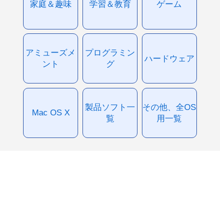
家庭＆趣味
学習＆教育
ゲーム
アミューズメ
プログラミン
ハードウェア
ント
グ
製品ソフト一
その他、全OS
Mac OS X
覧
用一覧