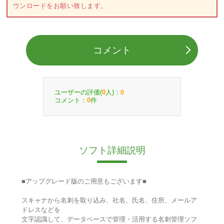
ウンロードをお願い致します。
コメント
ユーザーの評価(
人)：
0
0
コメント：
件
0
ソフト詳細説明
■アップグレード版のご用意もございます■
スキャナから名刺を取り込み、社名、氏名、住所、メールア
ドレスなどを
文字認識して、データベースで管理・活用する名刺管理ソフ