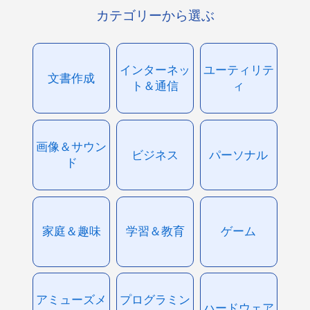
カテゴリーから選ぶ
インターネッ
ユーティリテ
文書作成
ト＆通信
ィ
画像＆サウン
ビジネス
パーソナル
ド
家庭＆趣味
学習＆教育
ゲーム
アミューズメ
プログラミン
ハードウェア