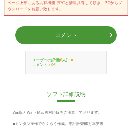
ページ上部にある共有機能でPCと情報共有して頂き、PCからダ
ウンロードをお願い致します。
コメント
ユーザーの評価(
人)：
0
0
コメント：
件
0
ソフト詳細説明
Win版とWin・Mac両対応版をご用意しております。
■カンタン操作でらくらく作成。累計販売60万本突破!