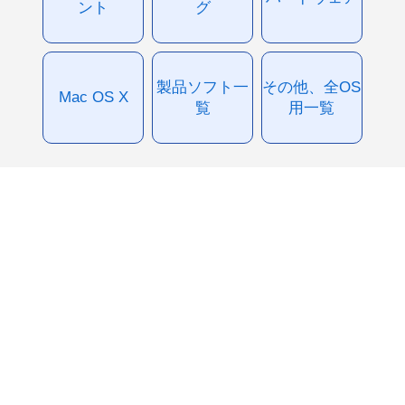
ント
グ
製品ソフト一
その他、全OS
Mac OS X
覧
用一覧