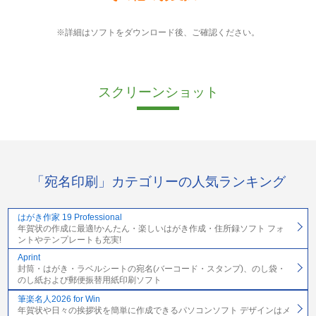
※詳細はソフトをダウンロード後、ご確認ください。
スクリーンショット
「宛名印刷」カテゴリーの人気ランキング
はがき作家 19 Professional
年賀状の作成に最適!かんたん・楽しいはがき作成・住所録ソフト フォ
ントやテンプレートも充実!
Aprint
封筒・はがき・ラベルシートの宛名(バーコード・スタンプ)、のし袋・
のし紙および郵便振替用紙印刷ソフト
筆楽名人2026 for Win
年賀状や日々の挨拶状を簡単に作成できるパソコンソフト デザインはメ