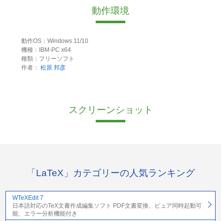
動作環境
動作OS：Windows 11/10
機種：IBM-PC x64
種類：フリーソフト
作者：
松原 邦彦
スクリーンショット
「LaTeX」カテゴリーの人気ランキング
WTeXEdit 7
日本語対応のTeX文書作成編集ソフト PDF文書変換、ビュア同時起動可
能、エラー分析機能付き