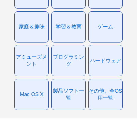
家庭＆趣味
学習＆教育
ゲーム
アミューズメ
プログラミン
ハードウェア
ント
グ
製品ソフト一
その他、全OS
Mac OS X
覧
用一覧