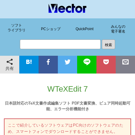
ソフト
みんなの
PCショップ
QuickPoint
ライブラリ
電子署名
共有
WTeXEdit 7
日本語対応のTeX文書作成編集ソフト PDF文書変換、ビュア同時起動可
能、エラー分析機能付き
ここで紹介しているソフトウェアはPC向けのソフトウェアのた
め、スマートフォンでダウンロードすることができません。