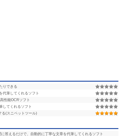
たりできる
を代筆してくれるソフト
高性能OCRソフト
筆してくれるソフト
る(スニペットツール)
設問に答えるだけで、自動的に丁寧な文章を代筆してくれるソフト