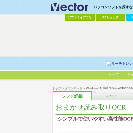
パソコンソフトを探すなら
ソフトライブラリ
PCショップ
サーチトレン
トップ
ラ
トップ
>
ダウンロード
>
Windows11/10/8/7/Vista/XP/2000
ソフト詳細
レビュー
おまかせ読み取りOCR
シンプルで使いやすい高性能OC