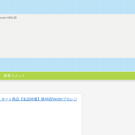
ector HOLDI
新着コメント