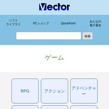
ソフト
みんなの
PCショップ
QuickPoint
ライブラリ
電子署名
ゲーム
アドベンチャ
RPG
アクション
ー