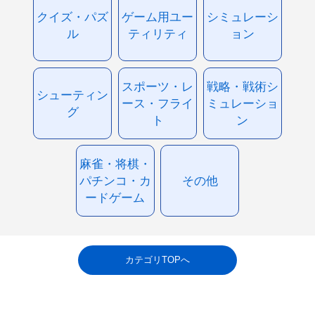
クイズ・パズ
ゲーム用ユー
シミュレーシ
ル
ティリティ
ョン
スポーツ・レ
戦略・戦術シ
シューティン
ース・フライ
ミュレーショ
グ
ト
ン
麻雀・将棋・
パチンコ・カ
その他
ードゲーム
カテゴリTOPへ