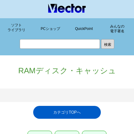
ソフト
みんなの
PCショップ
QuickPoint
ライブラリ
電子署名
RAMディスク・キャッシュ
カテゴリTOPへ