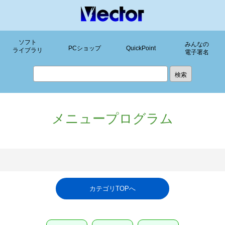
ソフト
みんなの
PCショップ
QuickPoint
ライブラリ
電子署名
メニュープログラム
カテゴリTOPへ