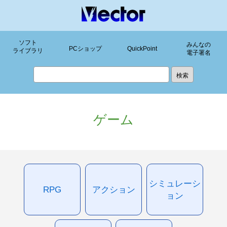
ソフト
みんなの
PCショップ
QuickPoint
ライブラリ
電子署名
ゲーム
シミュレーシ
RPG
アクション
ョン