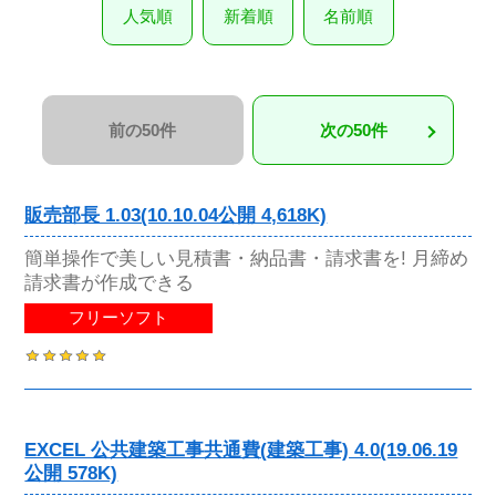
人気順
新着順
名前順
前の50件
次の50件
販売部長 1.03(10.10.04公開 4,618K)
簡単操作で美しい見積書・納品書・請求書を! 月締め
請求書が作成できる
フリーソフト
EXCEL 公共建築工事共通費(建築工事) 4.0(19.06.19
公開 578K)