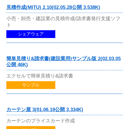
見積作成(MITU) 2.10(02.05.28公開 3,538K)
小売・卸売・建設業の見積作成/請求書発行支援ソフ
ト
シェアウェア
簡単見積り&請求書(建設業用)サンプル版 2(02.03.05
公開 46K)
エクセルで簡単見積り&請求書
サンプル
カーテン屋 3(01.06.19公開 3,334K)
カーテンのプライスカード作成