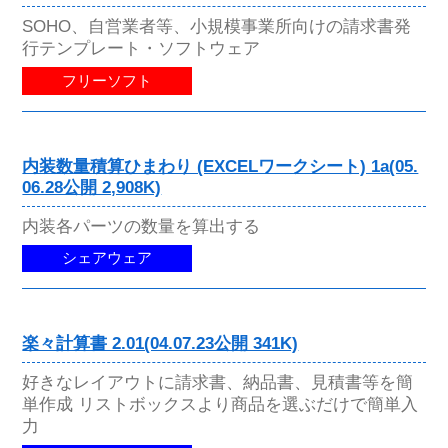
SOHO、自営業者等、小規模事業所向けの請求書発
行テンプレート・ソフトウェア
フリーソフト
内装数量積算ひまわり (EXCELワークシート) 1a(05.
06.28公開 2,908K)
内装各パーツの数量を算出する
シェアウェア
楽々計算書 2.01(04.07.23公開 341K)
好きなレイアウトに請求書、納品書、見積書等を簡
単作成 リストボックスより商品を選ぶだけで簡単入
力