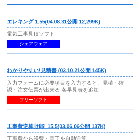
エレキング 1.55(04.08.31公開 12,299K)
電気工事見積ソフト
シェアウェア
わかりやすい!見積書 (03.10.21公開 145K)
入力フォームに必要項目を入力すると、見積・確
認・注文伝票が出来る 各早見表を追加
フリーソフト
工事費逆算野郎! 15.5(03.06.06公開 137K)
工事費から経費・直工を自動逆算