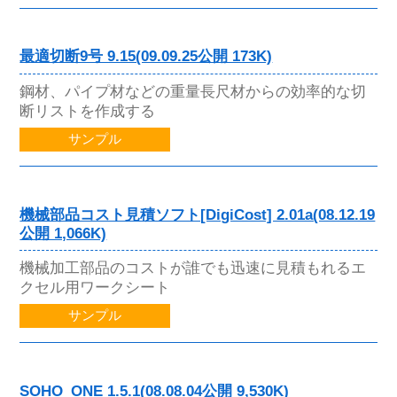
最適切断9号 9.15(09.09.25公開 173K)
鋼材、パイプ材などの重量長尺材からの効率的な切
断リストを作成する
サンプル
機械部品コスト見積ソフト[DigiCost] 2.01a(08.12.19
公開 1,066K)
機械加工部品のコストが誰でも迅速に見積もれるエ
クセル用ワークシート
サンプル
SOHO_ONE 1.5.1(08.08.04公開 9,530K)