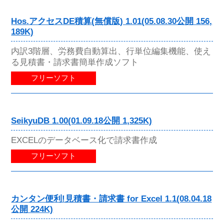
Hos.アクセスDE積算(無償版) 1.01(05.08.30公開 156,
189K)
内訳3階層、労務費自動算出、行単位編集機能、使え
る見積書・請求書簡単作成ソフト
フリーソフト
SeikyuDB 1.00(01.09.18公開 1,325K)
EXCELのデータベース化で請求書作成
フリーソフト
カンタン便利!見積書・請求書 for Excel 1.1(08.04.18
公開 224K)