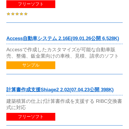
フリーソフト
Access自動車システム 2.16E(09.01.26公開 6,528K)
Accessで作成したカスタマイズが可能な自動車販
売、整備、鈑金業向けの車検、見積、請求のソフト
サンプル
計算書作成支援Shiage2 2.02(07.04.23公開 398K)
建築積算の仕上げ計算書作成を支援する RIBC交換書
式に対応
フリーソフト