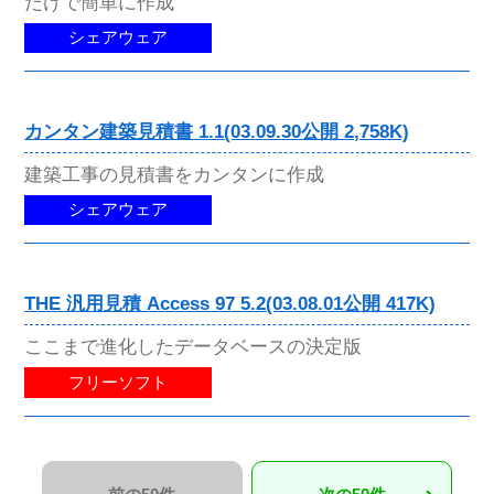
だけで簡単に作成
シェアウェア
カンタン建築見積書 1.1(03.09.30公開 2,758K)
建築工事の見積書をカンタンに作成
シェアウェア
THE 汎用見積 Access 97 5.2(03.08.01公開 417K)
ここまで進化したデータベースの決定版
フリーソフト