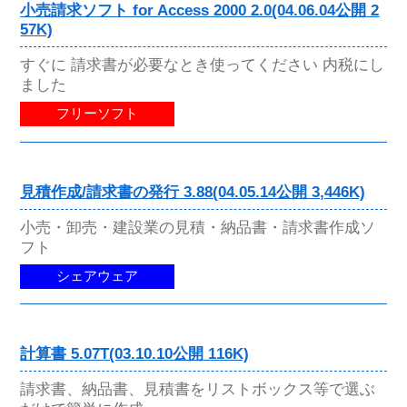
小売請求ソフト for Access 2000 2.0(04.06.04公開 2
57K)
すぐに 請求書が必要なとき使ってください 内税にし
ました
フリーソフト
見積作成/請求書の発行 3.88(04.05.14公開 3,446K)
小売・卸売・建設業の見積・納品書・請求書作成ソ
フト
シェアウェア
計算書 5.07T(03.10.10公開 116K)
請求書、納品書、見積書をリストボックス等で選ぶ