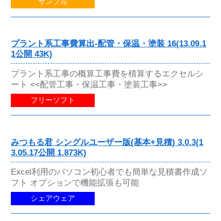
サンプル
プラント系工事費算出-配管・保温・塗装 16(13.09.1
1公開 43K)
プラント系工事の概算工事費を積算するエクセルシ
ート <<配管工事・保温工事・塗装工事>>
フリーソフト
みつもる君 シングルユーザー版(基本+見積) 3.0.3(1
3.05.17公開 1,873K)
Excel利用のパソコン初心者でも簡単な見積書作成ソ
フト オプションで機能拡張も可能
シェアウェア