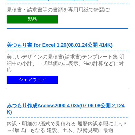
見積書・請求書等の書類を専用用紙で綺麗に!
製品
美つもり書 for Excel 1.20(08.01.24公開 414K)
美しいデザインの見積書(請求書)テンプレート集 明
細中の小計、一式単価の非表示、%の計算などに対
応
シェアウェア
みつもり作成Access2000 4.035(07.06.08公開 2,124
K)
内訳・明細の2層式で見積れる 履歴内訳参照により3
～4層式にもなる 建設、土木、設備見積に最適