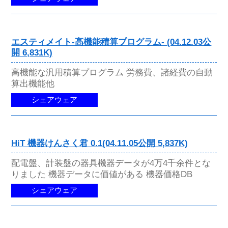
エスティメイト-高機能積算プログラム- (04.12.03公
開 6,831K)
高機能な汎用積算プログラム 労務費、諸経費の自動
算出機能他
シェアウェア
HiT 機器けんさく君 0.1(04.11.05公開 5,837K)
配電盤、計装盤の器具機器データが4万4千余件とな
りました 機器データに価値がある 機器価格DB
シェアウェア