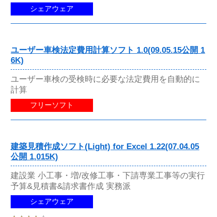
シェアウェア
ユーザー車検法定費用計算ソフト 1.0(09.05.15公開 1
6K)
ユーザー車検の受検時に必要な法定費用を自動的に
計算
フリーソフト
建築見積作成ソフト(Light) for Excel 1.22(07.04.05
公開 1,015K)
建設業 小工事・増/改修工事・下請専業工事等の実行
予算&見積書&請求書作成 実務派
シェアウェア