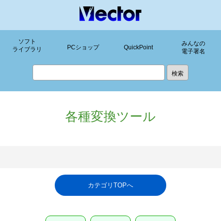
ソフト
みんなの
PCショップ
QuickPoint
ライブラリ
電子署名
各種変換ツール
カテゴリTOPへ