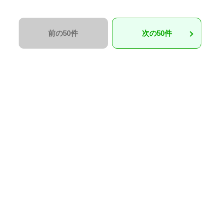
前の50件
次の50件