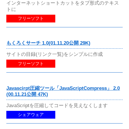
インターネットショートカットをタブ形式のテキス
トに
フリーソフト
もくろくサーチ 1.0(01.11.20公開 29K)
サイトの目録(リンク一覧)をシンプルに作成
フリーソフト
Javascirpt圧縮ツール「JavaScriptCompress」 2.0
(00.11.21公開 47K)
JavaScriptを圧縮してコードを見えなくします
シェアウェア