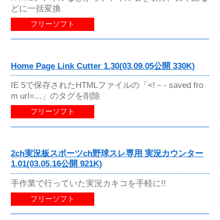
どに一括変換
フリーソフト
Home Page Link Cutter 1.30(03.09.05公開 330K)
IE 5で保存されたHTMLファイルの「<!－- saved fro
m url=...」のタグを削除
フリーソフト
2ch実況板スポーツch野球スレ専用 実況カウンター
1.01(03.05.16公開 921K)
手作業で行っていた実況カキコを手軽に!!
フリーソフト