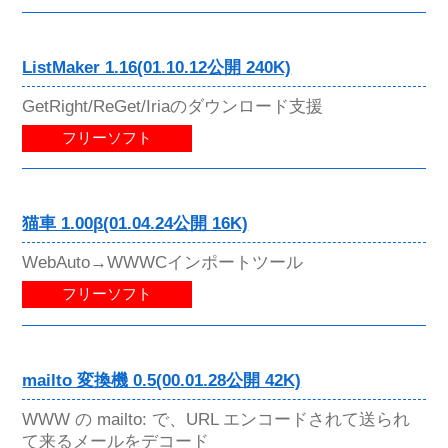
ListMaker 1.16(01.10.12公開 240K)
GetRight/ReGet/Iriaのダウンロード支援
フリーソフト
猫車 1.00β(01.04.24公開 16K)
WebAuto→WWWCインポートツール
フリーソフト
mailto 変換機 0.5(00.01.28公開 42K)
WWW の mailto: で、URL エンコードされて送られ
て来るメールをデコード