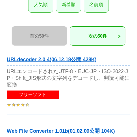
人気順
新着順
名前順
前の50件
次の50件
URLdecoder 2.0.4(06.12.18公開 428K)
URLエンコードされたUTF-8・EUC-JP・ISO-2022-J
P・Shift_JIS形式の文字列をデコードし、判読可能に
変換
フリーソフト
Web File Converter 1.01b(01.02.09公開 104K)