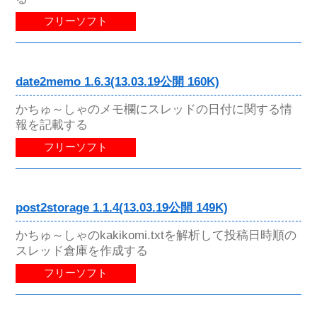
フリーソフト
date2memo 1.6.3(13.03.19公開 160K)
かちゅ～しゃのメモ欄にスレッドの日付に関する情
報を記載する
フリーソフト
post2storage 1.1.4(13.03.19公開 149K)
かちゅ～しゃのkakikomi.txtを解析して投稿日時順の
スレッド倉庫を作成する
フリーソフト