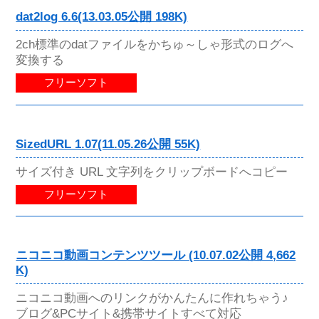
dat2log 6.6(13.03.05公開 198K)
2ch標準のdatファイルをかちゅ～しゃ形式のログへ
変換する
フリーソフト
SizedURL 1.07(11.05.26公開 55K)
サイズ付き URL 文字列をクリップボードへコピー
フリーソフト
ニコニコ動画コンテンツツール (10.07.02公開 4,662
K)
ニコニコ動画へのリンクがかんたんに作れちゃう♪
ブログ&PCサイト&携帯サイトすべて対応