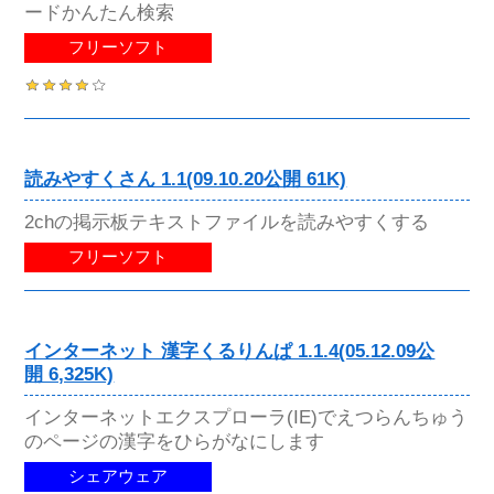
ードかんたん検索
フリーソフト
読みやすくさん 1.1(09.10.20公開 61K)
2chの掲示板テキストファイルを読みやすくする
フリーソフト
インターネット 漢字くるりんぱ 1.1.4(05.12.09公
開 6,325K)
インターネットエクスプローラ(IE)でえつらんちゅう
のページの漢字をひらがなにします
シェアウェア