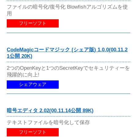
ファイルの暗号化/復号化 Blowfishアルゴリズムを使
用
フリーソフト
CodeMagicコードマジック (シェア版) 1.0.0(00.11.2
1公開 20K)
2つのOpenKeyと1つのSecretKeyでセキュリティーを
飛躍的に向上!
シェアウェア
暗号エディタ 2.02(00.11.14公開 89K)
テキストファイルを暗号化して保存
フリーソフト