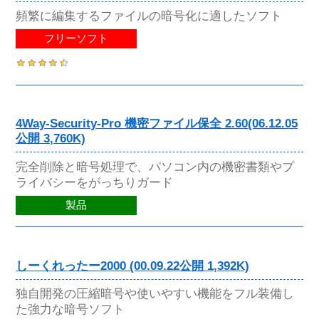
頻繁に編集するファイルの暗号化に適したソフト
フリーソフト
4Way-Security-Pro 機密ファイル保全 2.60(06.12.05
公開 3,760K)
完全削除と暗号処理で、パソコン内の機密書類やプ
ライバシーをがっちりガード
製品
しーくれったー2000 (00.09.22公開 1,392K)
独自開発の圧縮暗号や使いやすい機能をフル装備し
た強力な暗号ソフト