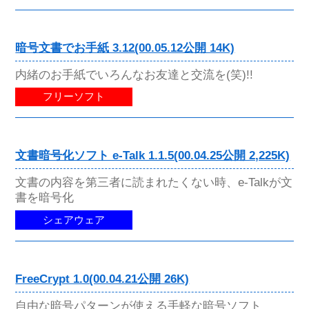
暗号文書でお手紙 3.12(00.05.12公開 14K)
内緒のお手紙でいろんなお友達と交流を(笑)!!
フリーソフト
文書暗号化ソフト e-Talk 1.1.5(00.04.25公開 2,225K)
文書の内容を第三者に読まれたくない時、e-Talkが文
書を暗号化
シェアウェア
FreeCrypt 1.0(00.04.21公開 26K)
自由な暗号パターンが使える手軽な暗号ソフト