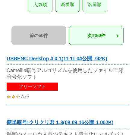
人気順
新着順
名前順
前の50件
次の50件
USBENC Desktop 4.0.1(11.11.04公開 792K)
Camellia暗号アルゴリズムを使用したファイル圧縮
暗号化ソフト
フリーソフト
簡単暗号!クリクリ君 1.3(08.09.16公開 1,062K)
秘密のメールや文章のテキスト暗号化にマルチパス