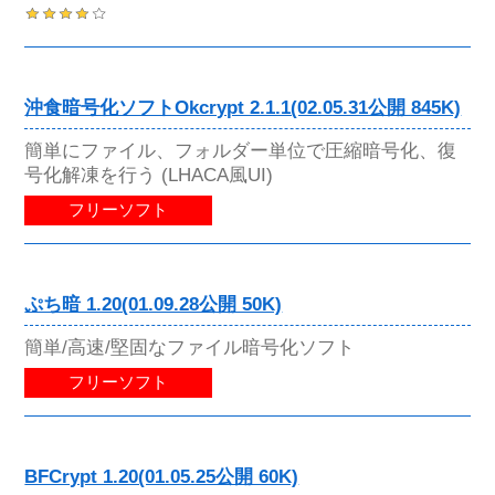
沖食暗号化ソフトOkcrypt 2.1.1(02.05.31公開 845K)
簡単にファイル、フォルダー単位で圧縮暗号化、復
号化解凍を行う (LHACA風UI)
フリーソフト
ぷち暗 1.20(01.09.28公開 50K)
簡単/高速/堅固なファイル暗号化ソフト
フリーソフト
BFCrypt 1.20(01.05.25公開 60K)