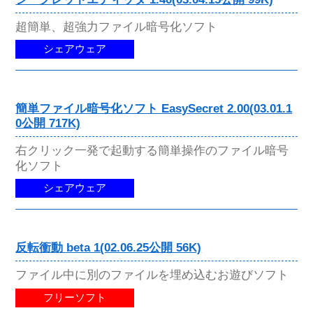
超簡単、超強力ファイル暗号化ソフト
シェアウェア
簡単ファイル暗号化ソフト EasySecret 2.00(03.01.1
0公開 717K)
右クリック一発で起動する簡単操作のファイル暗号
化ソフト
シェアウェア
反転衝動 beta 1(02.06.25公開 56K)
ファイル中に別のファイルを埋め込むお遊びソフト
フリーソフト