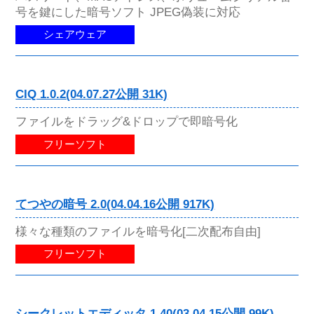
号を鍵にした暗号ソフト JPEG偽装に対応
シェアウェア
CIQ 1.0.2(04.07.27公開 31K)
ファイルをドラッグ&ドロップで即暗号化
フリーソフト
てつやの暗号 2.0(04.04.16公開 917K)
様々な種類のファイルを暗号化[二次配布自由]
フリーソフト
シークレットエディッタ 1.40(03.04.15公開 99K)