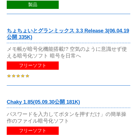
製品
ちょちょいとグランミックス 3.3 Release 3(06.04.19
公開 335K)
メモ帳が暗号化機能搭載!? 空気のように意識せず使
える暗号化ソフト 暗号を日常へ
フリーソフト
Chaky 1.85(05.09.30公開 181K)
パスワードを入力してボタンを押すだけ」の簡単操
作のファイル暗号化ソフト
フリーソフト