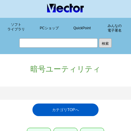
ソフト
みんなの
PCショップ
QuickPoint
ライブラリ
電子署名
暗号ユーティリティ
カテゴリTOPへ