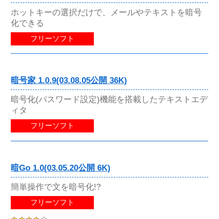
ホットキーの選択だけで、メールやテキストを暗号
化できる
フリーソフト
暗号家 1.0.9(03.08.05公開 36K)
暗号化(パスワード設定)機能を搭載したテキストエデ
ィタ
フリーソフト
暗Go 1.0(03.05.20公開 6K)
簡単操作で文を暗号化!?
フリーソフト