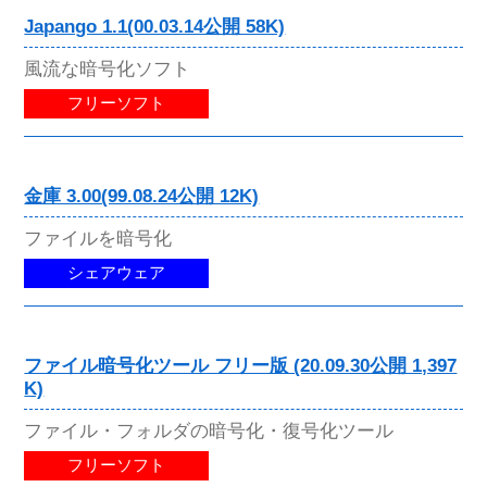
Japango 1.1(00.03.14公開 58K)
風流な暗号化ソフト
フリーソフト
金庫 3.00(99.08.24公開 12K)
ファイルを暗号化
シェアウェア
ファイル暗号化ツール フリー版 (20.09.30公開 1,397
K)
ファイル・フォルダの暗号化・復号化ツール
フリーソフト