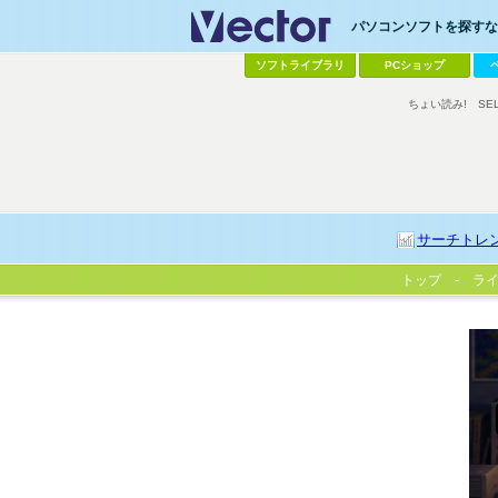
パソコンソフトを探すなら
ソフトライブラリ
PCショップ
ちょい読み!
SE
サーチトレ
トップ
ラ