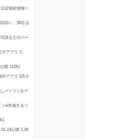
、法定相続情報一
0～、365) (2
の写真などのペー
ウザアプリで、
開 210K)
プリ (25.0
かしパソコンをデ
ン&作成するソ
K)
.24公開 3,39