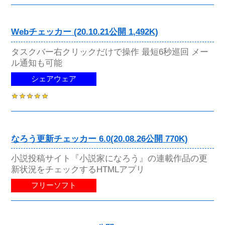
Webチェッカー (20.10.21公開 1,492K)
タスクバー右クリックだけで操作 最短6秒巡回 メー
ル通知も可能
シェアウェア
なろう更新チェッカー 6.0(20.08.26公開 770K)
小説投稿サイト『小説家になろう』の連載作品の更
新状況をチェックするHTMLアプリ
フリーソフト