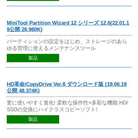
MiniTool Partition Wizard 12 シリーズ 12.6(22.01.1
9公開 26,980K)
パーティションの設定をはじめ、ストレージのあら
ゆる管理に使えるメンテナンスツール
製品
HD革命/CopyDrive Ver.8 ダウンロード版 (19.06.19
公開 48,374K)
更に使いやすく進化! 柔軟な操作性×多彩な機能 HD/
SSDの交換にハイクラスコピーソフト!
製品