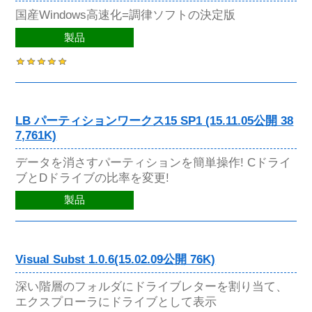
国産Windows高速化=調律ソフトの決定版
製品
LB パーティションワークス15 SP1 (15.11.05公開 38
7,761K)
データを消さすパーティションを簡単操作! Cドライ
ブとDドライブの比率を変更!
製品
Visual Subst 1.0.6(15.02.09公開 76K)
深い階層のフォルダにドライブレターを割り当て、
エクスプローラにドライブとして表示