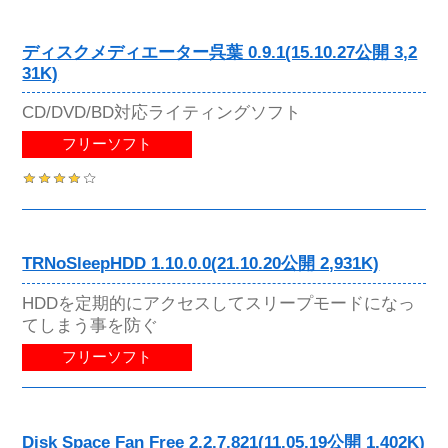
ディスクメディエーター呉葉 0.9.1(15.10.27公開 3,2
31K)
CD/DVD/BD対応ライティングソフト
フリーソフト
TRNoSleepHDD 1.10.0.0(21.10.20公開 2,931K)
HDDを定期的にアクセスしてスリープモードになっ
てしまう事を防ぐ
フリーソフト
Disk Space Fan Free 2.2.7.821(11.05.19公開 1,402K)