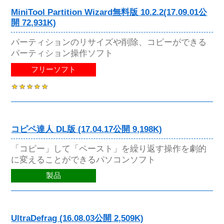
MiniTool Partition Wizard無料版 10.2.2(17.09.01公
開 72,931K)
パーティションのリサイズや削除、コピーができる
パーティション操作ソフト
フリーソフト
コピペ達人 DL版 (17.04.17公開 9,198K)
「コピー」して「ペースト」を繰り返す操作を劇的
に変えることができるパソコンソフト
製品
UltraDefrag (16.08.03公開 2,509K)