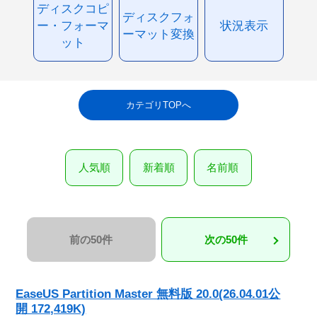
ディスクコピ
ディスクフォ
ー・フォーマ
状況表示
ーマット変換
ット
カテゴリTOPへ
人気順
新着順
名前順
前の50件
次の50件
EaseUS Partition Master 無料版 20.0(26.04.01公
開 172,419K)