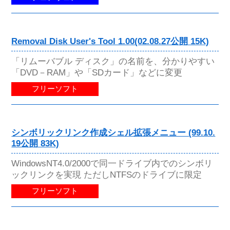
Removal Disk User's Tool 1.00(02.08.27公開 15K)
「リムーバブル ディスク」の名前を、分かりやすい
「DVD－RAM」や「SDカード」などに変更
フリーソフト
シンボリックリンク作成シェル拡張メニュー (99.10.
19公開 83K)
WindowsNT4.0/2000で同一ドライブ内でのシンボリ
ックリンクを実現 ただしNTFSのドライブに限定
フリーソフト