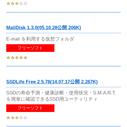
MailDisk 1.3.0(05.10.28公開 206K)
E-mail を利用する仮想フォルダ
フリーソフト
SSDLife Free 2.5.78(14.07.17公開 2,267K)
SSDの寿命予測・健康診断・使用状況・S.M.A.R.T.
を簡単に確認できるSSD用ユーティリティ
フリーソフト