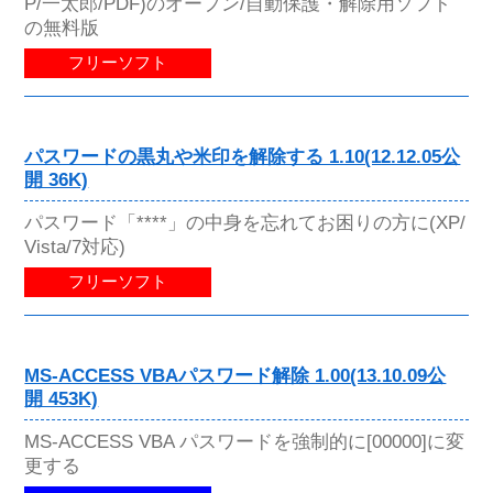
P/一太郎/PDF)のオープン/自動保護・解除用ソフト
の無料版
フリーソフト
パスワードの黒丸や米印を解除する 1.10(12.12.05公
開 36K)
パスワード「****」の中身を忘れてお困りの方に(XP/
Vista/7対応)
フリーソフト
MS-ACCESS VBAパスワード解除 1.00(13.10.09公
開 453K)
MS-ACCESS VBA パスワードを強制的に[00000]に変
更する