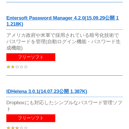
Entersoft Password Manager 4.2.0(15.09.29公開 1
1,218K)
アメリカ政府や米軍で採用されている暗号化技術で
パスワードを管理(自動ログイン機能・パスワード生
成機能)
フリーソフト
IDHelena 3.0.1(14.07.23公開 1,387K)
Dropboxにも対応したシンプルなパスワード管理ソフ
ト
フリーソフト