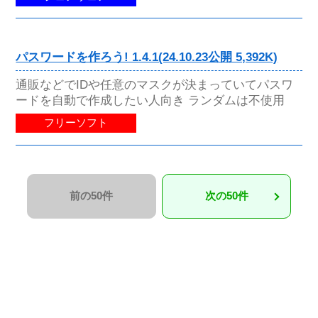
パスワードを作ろう! 1.4.1(24.10.23公開 5,392K)
通販などでIDや任意のマスクが決まっていてパスワ
ードを自動で作成したい人向き ランダムは不使用
フリーソフト
前の50件
次の50件