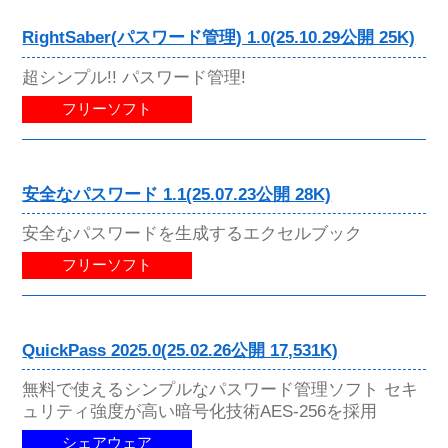
RightSaber(パスワード管理) 1.0(25.10.29公開 25K)
超シンプル!! パスワード管理!
フリーソフト
安全なパスワード 1.1(25.07.23公開 28K)
安全なパスワードを生成するエクセルブック
フリーソフト
QuickPass 2025.0(25.02.26公開 17,531K)
無料で使えるシンプルなパスワード管理ソフト セキ
ュリティ強度が高い暗号化技術AES-256を採用
シェアウェア