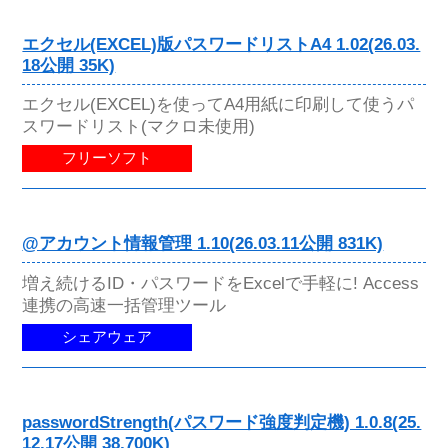
エクセル(EXCEL)版パスワードリストA4 1.02(26.03.
18公開 35K)
エクセル(EXCEL)を使ってA4用紙に印刷して使うパ
スワードリスト(マクロ未使用)
フリーソフト
@アカウント情報管理 1.10(26.03.11公開 831K)
増え続けるID・パスワードをExcelで手軽に! Access
連携の高速一括管理ツール
シェアウェア
passwordStrength(パスワード強度判定機) 1.0.8(25.
12.17公開 38,700K)