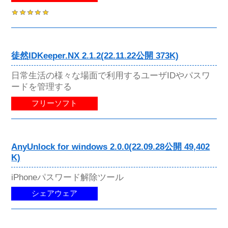
徒然IDKeeper.NX 2.1.2(22.11.22公開 373K)
日常生活の様々な場面で利用するユーザIDやパスワ
ードを管理する
フリーソフト
AnyUnlock for windows 2.0.0(22.09.28公開 49,402
K)
iPhoneパスワード解除ツール
シェアウェア