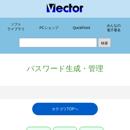
ソフト
みんなの
PCショップ
QuickPoint
ライブラリ
電子署名
パスワード生成・管理
カテゴリTOPへ