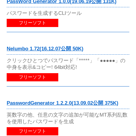
PassWord Generator 1.0.0(19.06.19公開 131K)
パスワードを生成するCLIツール
フリーソフト
Nelumbo 1.72(16.12.07公開 50K)
クリックひとつでパスワード「*****」「●●●●●」の
中身を表示&コピー! 64bit対応!
フリーソフト
PasswordGenerator 1.2.2.0(13.09.02公開 375K)
英数字の他、任意の文字の追加が可能なMT系列乱数
を使用したパスワードを生成
フリーソフト