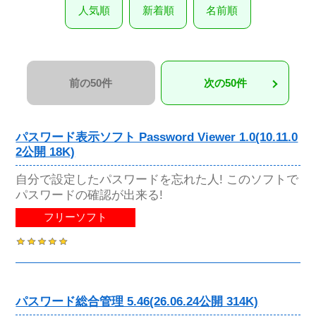
人気順
新着順
名前順
前の50件
次の50件
パスワード表示ソフト Password Viewer 1.0(10.11.0
2公開 18K)
自分で設定したパスワードを忘れた人! このソフトで
パスワードの確認が出来る!
フリーソフト
パスワード総合管理 5.46(26.06.24公開 314K)