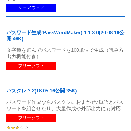
シェアウェア
パスワード生成(PassWordMaker) 1.1.3.0(20.08.19公
開 46K)
文字種を選んでパスワードを100単位で生成（読み方
出力機能付き）
フリーソフト
パスクレ 3.2(18.05.16公開 35K)
パスワード作成ならパスクレにおまかせ♪単語とパス
ワードを組合せたり、大量作成や外部出力にも対応
フリーソフト