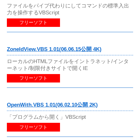
ファイルをパイプ代わりにしてコマンドの標準入出
力を操作するVBScript
フリーソフト
ZoneIdView.VBS 1.01(06.06.15公開 4K)
ローカルのHTMLファイルをイントラネット/インタ
ーネット/制限付きサイトで開くIE
フリーソフト
OpenWith.VBS 1.01(06.02.10公開 2K)
「プログラムから開く」VBScript
フリーソフト