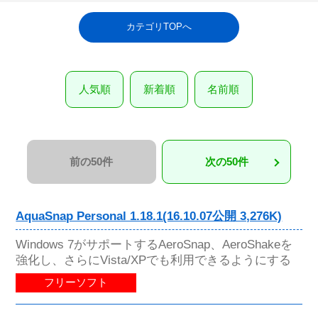
カテゴリTOPへ
人気順
新着順
名前順
前の50件
次の50件
AquaSnap Personal 1.18.1(16.10.07公開 3,276K)
Windows 7がサポートするAeroSnap、AeroShakeを
強化し、さらにVista/XPでも利用できるようにする
フリーソフト