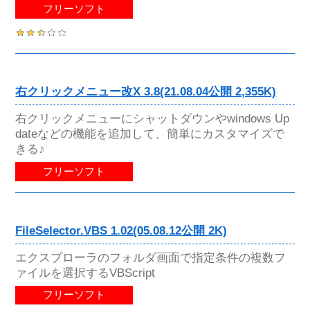
フリーソフト
右クリックメニュー改X 3.8(21.08.04公開 2,355K)
右クリックメニューにシャットダウンやwindows Up
dateなどの機能を追加して、簡単にカスタマイズで
きる♪
フリーソフト
FileSelector.VBS 1.02(05.08.12公開 2K)
エクスプローラのフォルダ画面で指定条件の複数フ
ァイルを選択するVBScript
フリーソフト