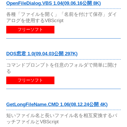
OpenFileDialog.VBS 1.04(09.06.16公開 8K)
各種「ファイルを開く」「名前を付けて保存」ダイ
アログを使用するVBScript
フリーソフト
DOS窓君 1.0(09.04.03公開 297K)
コマンドプロンプトを任意のフォルダで簡単に開け
る
フリーソフト
GetLongFileName.CMD 1.06(08.12.24公開 4K)
短いファイル名と長いファイル名を相互変換するバ
ッチファイルとVBScript