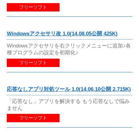
フリーソフト
Windowsアクセサリ改 1.0(14.08.05公開 425K)
Windowsアクセサリを右クリックメニューに追加♪各
種プログラムの設定を初期化♪
フリーソフト
応答なしアプリ対処ツール 1.0(14.06.10公開 2,715K)
「応答なし」アプリを解決する もう応答なしで悩み
ません
フリーソフト