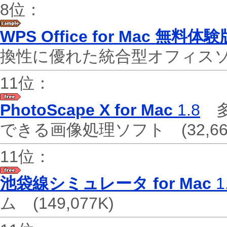
8位：
WPS Office for Mac 無料体験
換性に優れた統合型オフィ
11位：
PhotoScape X for Mac
1.8
多
できる画像処理ソフト
(32,6
11位：
池袋線シミュレータ for Mac
1
ム
(149,077K)