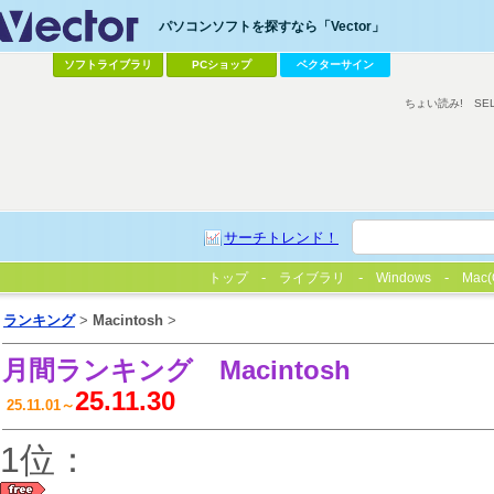
パソコンソフトを探すなら「Vector」
ソフトライブラリ
PCショップ
ベクターサイン
ちょい読み!
SE
サーチトレンド！
トップ
ライブラリ
Windows
Mac(
ランキング
>
Macintosh
>
月間ランキング
Macintosh
25.11.30
25.11.01～
1位：