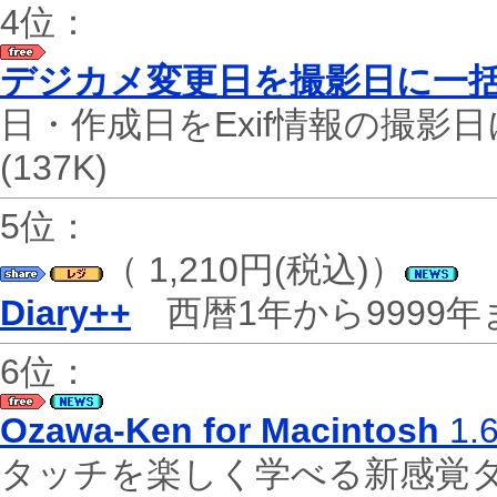
4位：
デジカメ変更日を撮影日に一括変更
日・作成日をExif情報の撮影
(137K)
5位：
（ 1,210円(税込)）
Diary++
西暦1年から9999
6位：
Ozawa-Ken for Macintosh
1.
タッチを楽しく学べる新感覚