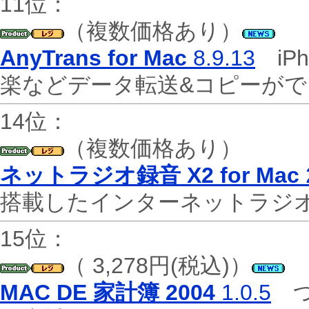
11位：
（複数価格あり）
AnyTrans for Mac
8.9.13
iPh
楽などデータ転送&コピーが
14位：
（複数価格あり）
ネットラジオ録音 X2 for Mac
搭載したインターネットラジ
15位：
（ 3,278円(税込)）
MAC DE 家計簿 2004
1.0.5
つ