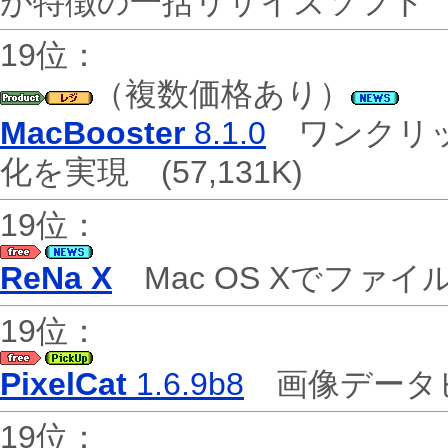
が特徴の一括リサイズソフ
19位：
（複数価格あり）
MacBooster
8.1.0
ワンクリッ
化を実現
(57,131K)
19位：
ReNa X
Mac OS Xでファ
19位：
PixelCat
1.6.9b8
画像データ
19位：