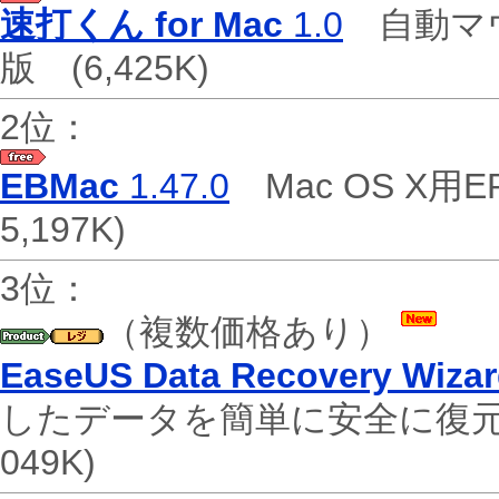
速打くん for Mac
1.0
自動マウ
版
(6,425K)
2位：
EBMac
1.47.0
Mac OS X
5,197K)
3位：
（複数価格あり）
EaseUS Data Recovery Wiza
したデータを簡単に安全に復
049K)