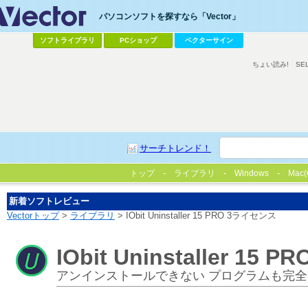
パソコンソフトを探すなら「Vector」
ソフトライブラリ
PCショップ
ベクターサイン
ちょい読み!
SE
サーチトレンド！
トップ
ライブラリ
Windows
Mac(
新着ソフトレビュー
Vectorトップ
>
ライブラリ
> IObit Uninstaller 15 PRO 3ライセンス
IObit Uninstaller 15
アンインストールできない プログラムも完