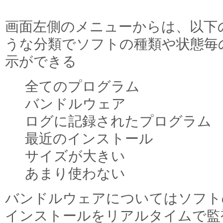
画面左側のメニューからは、以下
うな分類でソフトの種類や状態毎
示ができる
全てのプログラム
バンドルウェア
ログに記録されたプログラム
最近のインストール
サイズが大きい
あまり使わない
バンドルウェアについてはソフト
インストールをリアルタイムで監