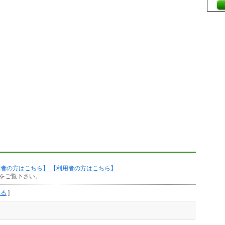
作者の方はこちら】
【利用者の方はこちら】
をご覧下さい。
見る
]