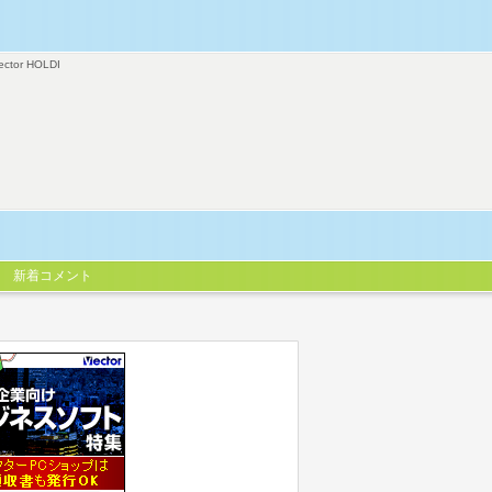
ector HOLDI
新着コメント