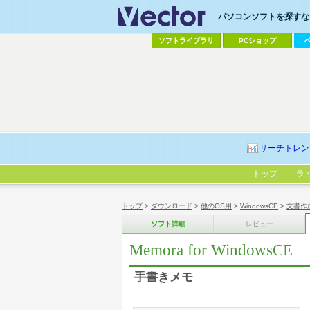
パソコンソフトを探すなら
ソフトライブラリ
PCショップ
サーチトレン
トップ
ラ
トップ
>
ダウンロード
>
他のOS用
>
WindowsCE
>
文書作
ソフト詳細
レビュー
Memora for WindowsCE
手書きメモ