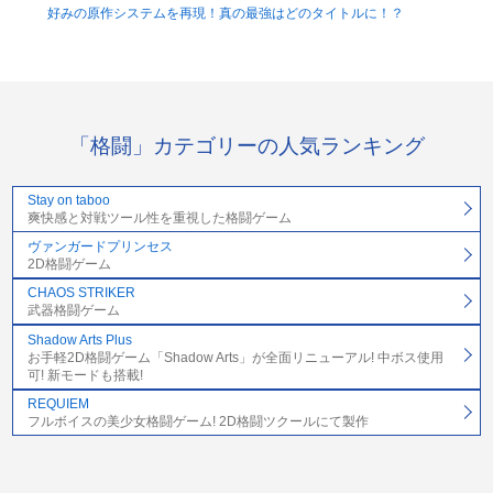
好みの原作システムを再現！真の最強はどのタイトルに！？
「格闘」カテゴリーの人気ランキング
Stay on taboo
爽快感と対戦ツール性を重視した格闘ゲーム
ヴァンガードプリンセス
2D格闘ゲーム
CHAOS STRIKER
武器格闘ゲーム
Shadow Arts Plus
お手軽2D格闘ゲーム「Shadow Arts」が全面リニューアル! 中ボス使用
可! 新モードも搭載!
REQUIEM
フルボイスの美少女格闘ゲーム! 2D格闘ツクールにて製作