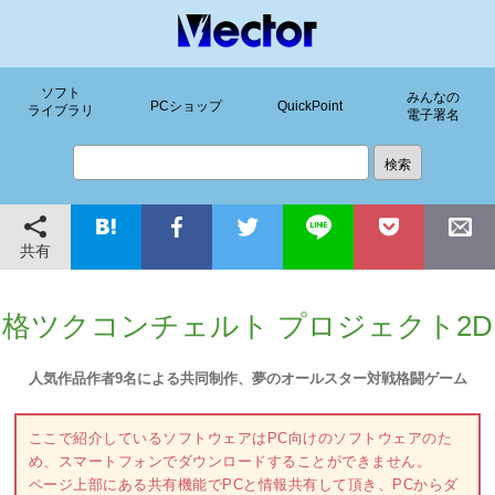
ソフト
みんなの
PCショップ
QuickPoint
ライブラリ
電子署名
共有
格ツクコンチェルト プロジェクト2D
人気作品作者9名による共同制作、夢のオールスター対戦格闘ゲーム
ここで紹介しているソフトウェアはPC向けのソフトウェアのた
め、スマートフォンでダウンロードすることができません。
ページ上部にある共有機能でPCと情報共有して頂き、PCからダ