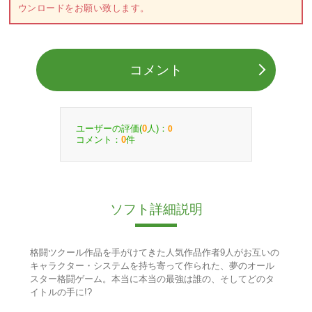
ウンロードをお願い致します。
コメント
ユーザーの評価(
人)：
0
0
コメント：
件
0
ソフト詳細説明
格闘ツクール作品を手がけてきた人気作品作者9人がお互いの
キャラクター・システムを持ち寄って作られた、夢のオール
スター格闘ゲーム。本当に本当の最強は誰の、そしてどのタ
イトルの手に!?