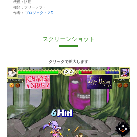
機種：汎用
種類：フリーソフト
作者：
プロジェクト２D
スクリーンショット
クリックで拡大します