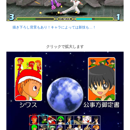
描き下ろし背景もあり！キャラによっては新技も…！
クリックで拡大します