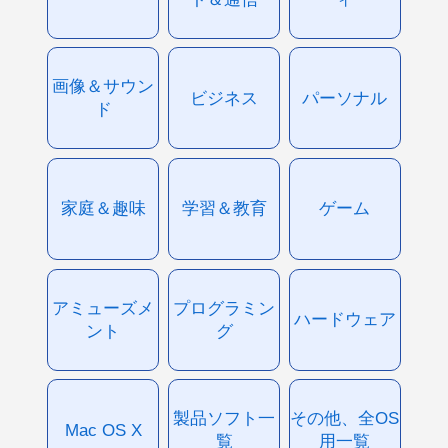
画像＆サウン
ビジネス
パーソナル
ド
家庭＆趣味
学習＆教育
ゲーム
アミューズメ
プログラミン
ハードウェア
ント
グ
製品ソフト一
その他、全OS
Mac OS X
覧
用一覧