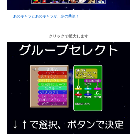
あのキャラとあのキャラが…夢の共演！
クリックで拡大します