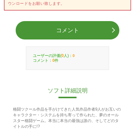
ウンロードをお願い致します。
コメント
ユーザーの評価(
人)：
0
0
コメント：
件
0
ソフト詳細説明
格闘ツクール作品を手がけてきた人気作品作者9人がお互いの
キャラクター・システムを持ち寄って作られた、夢のオール
スター格闘ゲーム。本当に本当の最強は誰の、そしてどのタ
イトルの手に!?