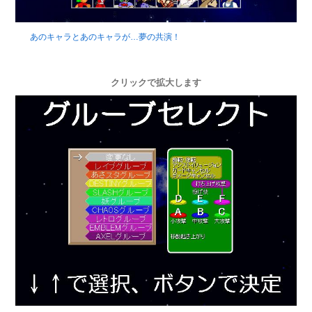
あのキャラとあのキャラが…夢の共演！
クリックで拡大します