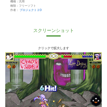
機種：汎用
種類：フリーソフト
作者：
プロジェクト２D
スクリーンショット
クリックで拡大します