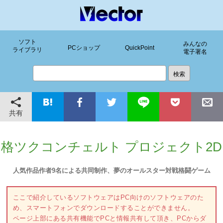
ソフト
みんなの
PCショップ
QuickPoint
ライブラリ
電子署名
共有
格ツクコンチェルト プロジェクト2D
人気作品作者9名による共同制作、夢のオールスター対戦格闘ゲーム
ここで紹介しているソフトウェアはPC向けのソフトウェアのた
め、スマートフォンでダウンロードすることができません。
ページ上部にある共有機能でPCと情報共有して頂き、PCからダ