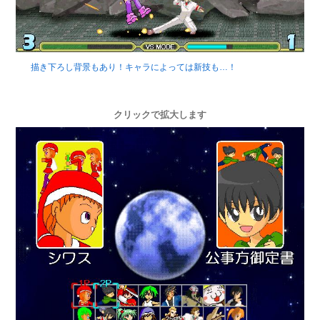
描き下ろし背景もあり！キャラによっては新技も…！
クリックで拡大します