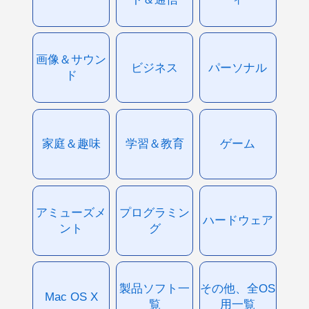
画像＆サウン
ビジネス
パーソナル
ド
家庭＆趣味
学習＆教育
ゲーム
アミューズメ
プログラミン
ハードウェア
ント
グ
製品ソフト一
その他、全OS
Mac OS X
覧
用一覧