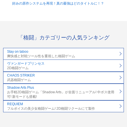
好みの原作システムを再現！真の最強はどのタイトルに！？
「格闘」カテゴリーの人気ランキング
Stay on taboo
爽快感と対戦ツール性を重視した格闘ゲーム
ヴァンガードプリンセス
2D格闘ゲーム
CHAOS STRIKER
武器格闘ゲーム
Shadow Arts Plus
お手軽2D格闘ゲーム「Shadow Arts」が全面リニューアル! 中ボス使用
可! 新モードも搭載!
REQUIEM
フルボイスの美少女格闘ゲーム! 2D格闘ツクールにて製作