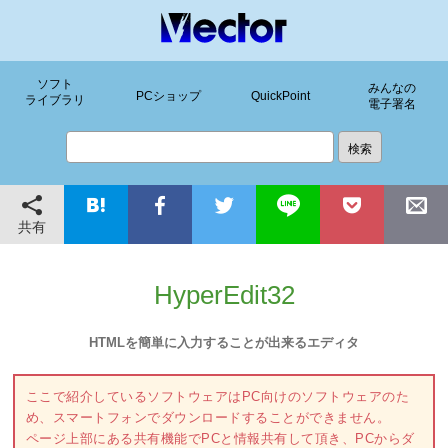
ソフト
みんなの
PCショップ
QuickPoint
ライブラリ
電子署名
共有
HyperEdit32
HTMLを簡単に入力することが出来るエディタ
ここで紹介しているソフトウェアはPC向けのソフトウェアのた
め、スマートフォンでダウンロードすることができません。
ページ上部にある共有機能でPCと情報共有して頂き、PCからダ