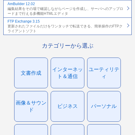
AmBuilder 12.02
編集結果をその場で確認しながらページを作成し、サーバへのアップロ
ードまで行える多機能HTMLエディタ
FTP Exchange 3.15
更新されたファイルだけをワンタッチで転送できる、簡単操作のFTPク
ライアントソフト
カテゴリーから選ぶ
インターネッ
ユーティリテ
文書作成
ト＆通信
ィ
画像＆サウン
ビジネス
パーソナル
ド