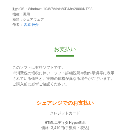
動作OS：Windows 10/8/7/Vista/XP/Me/2000/NT/98
機種：汎用
種類：シェアウェア
作者：
古原 伸介
お支払い
このソフトは有料ソフトです。
※消費税の増税に伴い、ソフト詳細説明や動作環境等に表示
されている価格と、実際の価格が異なる場合がございます。
ご購入前に必ずご確認ください。
シェアレジでのお支払い
クレジットカード
HTMLエディタ HyperEdit
価格: 3,410円(手数料・税込)