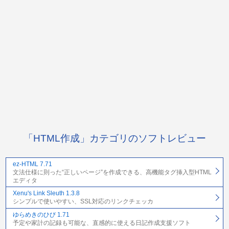
「HTML作成」カテゴリのソフトレビュー
ez-HTML 7.71
文法仕様に則った“正しいページ”を作成できる、高機能タグ挿入型HTML
エディタ
Xenu's Link Sleuth 1.3.8
シンプルで使いやすい、SSL対応のリンクチェッカ
ゆらめきのひび 1.71
予定や家計の記録も可能な、直感的に使える日記作成支援ソフト