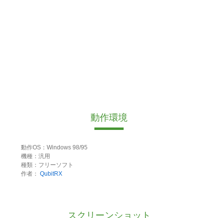
動作環境
動作OS：Windows 98/95
機種：汎用
種類：フリーソフト
作者：
QubitRX
スクリーンショット