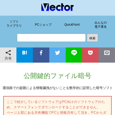
ソフト
みんなの
PCショップ
QuickPoint
ライブラリ
電子署名
共有
公開鍵的ファイル暗号
通信路での盗聴による情報漏洩がないことを数学的に証明した暗号ソフト
ここで紹介しているソフトウェアはPC向けのソフトウェアのた
め、スマートフォンでダウンロードすることができません。
ページ上部にある共有機能でPCと情報共有して頂き、PCからダ