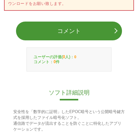
ウンロードをお願い致します。
コメント
ユーザーの評価(
人)：
0
0
コメント：
件
0
ソフト詳細説明
安全性を「数学的に証明」したEPOC暗号という公開暗号鍵方
式を採用したファイル暗号化ソフト。
通信路でデータが流出することを防ぐことに特化したアプリ
ケーションです。