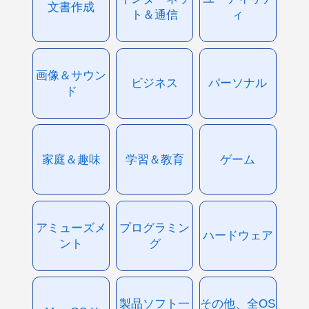
文書作成
ト＆通信
ィ
画像＆サウン
ビジネス
パーソナル
ド
家庭＆趣味
学習＆教育
ゲーム
アミューズメ
プログラミン
ハードウェア
ント
グ
製品ソフト一
その他、全OS