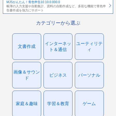
MJSかんたん！青色申告10 10.0.000.0
帳簿の入力支援や自動集計、資料の自動作成など、多彩な機能で青色申
告書作成を強力にサポート
カテゴリーから選ぶ
インターネッ
ユーティリテ
文書作成
ト＆通信
ィ
画像＆サウン
ビジネス
パーソナル
ド
家庭＆趣味
学習＆教育
ゲーム