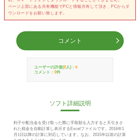
ページ上部にある共有機能でPCと情報共有して頂き、PCからダ
ウンロードをお願い致します。
コメント
ユーザーの評価(
人)：
0
0
コメント：
件
0
ソフト詳細説明
利子や配当金を受け取った際に手取額を入力すると天引きさ
れた税金を自動計算し表示するExcelファイルです。2016年1
月1日以降の計算に対応しています。なお、2015年以前の計算