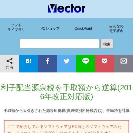
ソフト
みんなの
PCショップ
QuickPoint
ライブラリ
電子署名
共有
利子配当源泉税を手取額から逆算(201
6年改正対応版)
手取額から天引きされた源泉所得税(復興特別所得税含む)、住民税を計算
ここで紹介しているソフトウェアはPC向けのソフトウェアのた
め、スマートフォンでダウンロードすることができません。