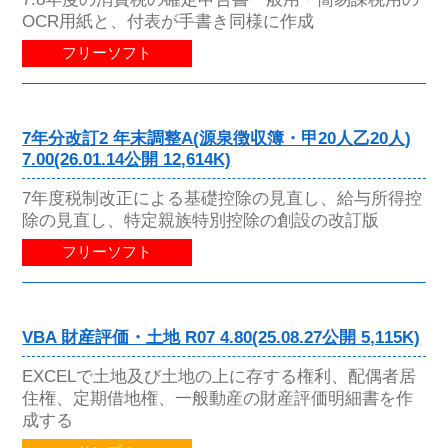
OCR用紙と、付表が手書き同様に作成
フリーソフト
7年分改訂2 年末調整A(源泉徴収簿・甲20人乙20人)
7.00(26.01.14公開 12,614K)
7年度税制改正による基礎控除の見直し、給与所得控
除の見直し、特定親族特別控除の創設の改訂版
フリーソフト
VBA 財産評価・土地 R07 4.80(25.08.27公開 5,115K)
EXCELで土地及び土地の上に存する権利、配偶者居
住権、定期借地権、一般動産の財産評価明細書を作
成する