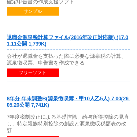
確定申告書の作成支援ソフト
サンプル
退職金源泉税計算ファイル(2016年改正対応版) (17.0
1.11公開 1,739K)
会社が退職金を支払った際に必要な源泉税の計算、
源泉徴収票、申告書を作成できる
フリーソフト
8年分 年末調整B(源泉徴収簿・甲10人乙5人) 7.00(26.
05.20公開 7,741K)
7年度税制改正による基礎控除、給与所得控除の見直
し、特定親族特別控除の創設と源泉徴収税額表の改
訂