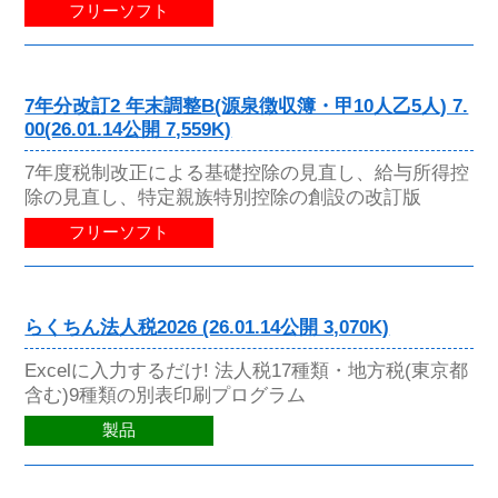
フリーソフト
7年分改訂2 年末調整B(源泉徴収簿・甲10人乙5人) 7.
00(26.01.14公開 7,559K)
7年度税制改正による基礎控除の見直し、給与所得控
除の見直し、特定親族特別控除の創設の改訂版
フリーソフト
らくちん法人税2026 (26.01.14公開 3,070K)
Excelに入力するだけ! 法人税17種類・地方税(東京都
含む)9種類の別表印刷プログラム
製品