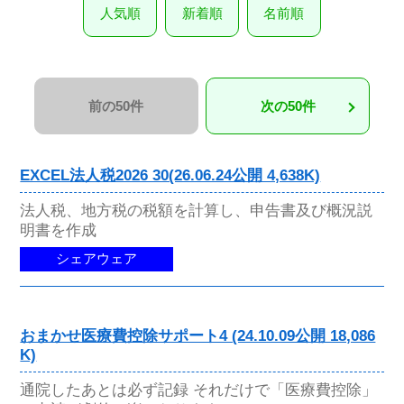
人気順
新着順
名前順
前の50件
次の50件
EXCEL法人税2026 30(26.06.24公開 4,638K)
法人税、地方税の税額を計算し、申告書及び概況説
明書を作成
シェアウェア
おまかせ医療費控除サポート4 (24.10.09公開 18,086
K)
通院したあとは必ず記録 それだけで「医療費控除」