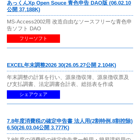
あっくんXp Open Souce 青色申告 DAO版 (06.02.10
公開 37,188K)
MS-Access2002用 改造自由なソースフリーな青色申
告ソフト DAO
フリーソフト
EXCEL年末調整2026 30(26.05.27公開 2,104K)
年末調整の計算を行い、源泉徴収簿、源泉徴収票及
び支払調書、法定調書合計表、総括表を作成
シェアウェア
7.8年度消費税の確定申告書 法人用(2割特例.8割控除)
6.50(26.03.04公開 3,777K)
7.8年度の消費税の確定申告書一般用・簡易課税用の