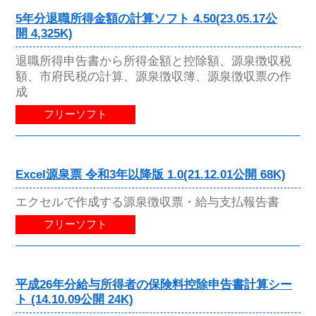
5年分退職所得金額の計算ソフト 4.50(23.05.17公
開 4,325K)
退職所得申告書から所得金額と控除額、源泉徴収税
額、市府民税の計算、源泉徴収簿、源泉徴収票の作
成
フリーソフト
Excel源泉票 令和3年以降版 1.0(21.12.01公開 68K)
エクセルで作成する源泉徴収票・給与支払報告書
フリーソフト
平成26年分給与所得者の保険料控除申告書計算シー
ト (14.10.09公開 24K)