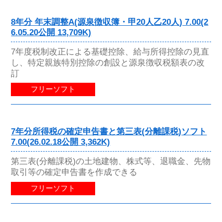
8年分 年末調整A(源泉徴収簿・甲20人乙20人) 7.00(2
6.05.20公開 13,709K)
7年度税制改正による基礎控除、給与所得控除の見直
し、特定親族特別控除の創設と源泉徴収税額表の改
訂
フリーソフト
7年分所得税の確定申告書と第三表(分離課税)ソフト
7.00(26.02.18公開 3,362K)
第三表(分離課税)の土地建物、株式等、退職金、先物
取引等の確定申告書を作成できる
フリーソフト