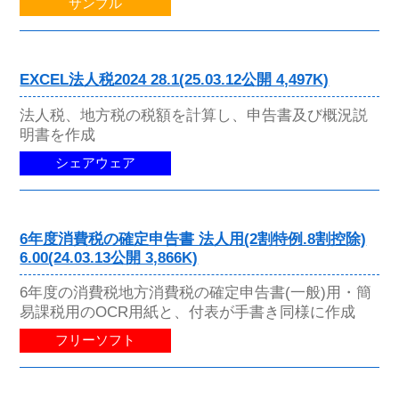
サンプル
EXCEL法人税2024 28.1(25.03.12公開 4,497K)
法人税、地方税の税額を計算し、申告書及び概況説
明書を作成
シェアウェア
6年度消費税の確定申告書 法人用(2割特例.8割控除)
6.00(24.03.13公開 3,866K)
6年度の消費税地方消費税の確定申告書(一般)用・簡
易課税用のOCR用紙と、付表が手書き同様に作成
フリーソフト