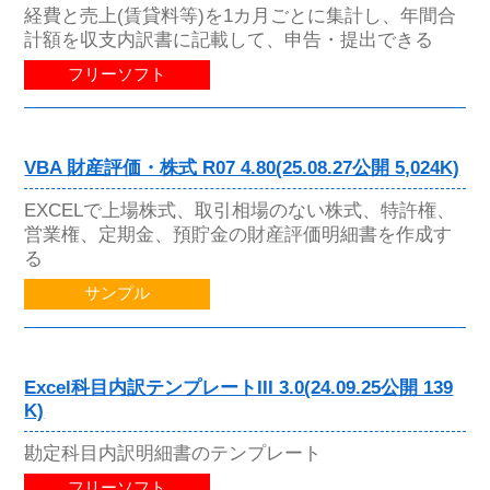
経費と売上(賃貸料等)を1カ月ごとに集計し、年間合
計額を収支内訳書に記載して、申告・提出できる
フリーソフト
VBA 財産評価・株式 R07 4.80(25.08.27公開 5,024K)
EXCELで上場株式、取引相場のない株式、特許権、
営業権、定期金、預貯金の財産評価明細書を作成す
る
サンプル
Excel科目内訳テンプレートIII 3.0(24.09.25公開 139
K)
勘定科目内訳明細書のテンプレート
フリーソフト