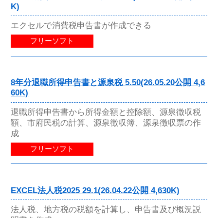
K)
エクセルで消費税申告書が作成できる
フリーソフト
8年分退職所得申告書と源泉税 5.50(26.05.20公開 4,6
60K)
退職所得申告書から所得金額と控除額、源泉徴収税
額、市府民税の計算、源泉徴収簿、源泉徴収票の作
成
フリーソフト
EXCEL法人税2025 29.1(26.04.22公開 4,630K)
法人税、地方税の税額を計算し、申告書及び概況説