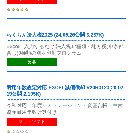
らくちん法人税2025 (24.06.26公開 3,237K)
Excelに入力するだけ!法人税17種類・地方税(東京都
含む)9種類の別表印刷プログラム
製品
耐用年数改定対応 EXCEL減価償却 V20R0120(20.02.
19公開 2,195K)
令和対応、年度シミュレーション・資産台帳・中古
資産耐用年数計算付き
フリーソフト