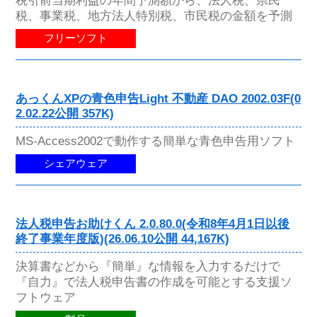
税、事業税、地方法人特別税、市民税の金額を予測
フリーソフト
あっくんXPの青色申告Light 不動産 DAO 2002.03F(0
2.02.22公開 357K)
MS-Access2002で動作する簡単な青色申告用ソフト
シェアウェア
法人税申告お助けくん 2.0.80.0(令和8年4月1日以後
終了事業年度版)(26.06.10公開 44,167K)
決算書などから『簡単』な情報を入力するだけで
『自力』で法人税申告書の作成を可能とする支援ソ
フトウェア