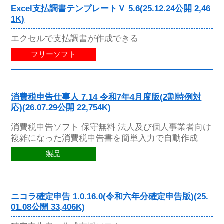
Excel支払調書テンプレートＶ 5.6(25.12.24公開 2,46
1K)
エクセルで支払調書が作成できる
フリーソフト
消費税申告仕事人 7.14 令和7年4月度版(2割特例対
応)(26.07.29公開 22,754K)
消費税申告ソフト 保守無料 法人及び個人事業者向け
複雑になった消費税申告書を簡単入力で自動作成
製品
ニコラ確定申告 1.0.16.0(令和六年分確定申告版)(25.
01.08公開 33,406K)