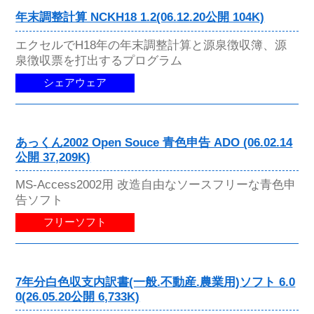
年末調整計算 NCKH18 1.2(06.12.20公開 104K)
エクセルでH18年の年末調整計算と源泉徴収簿、源
泉徴収票を打出するプログラム
シェアウェア
あっくん2002 Open Souce 青色申告 ADO (06.02.14
公開 37,209K)
MS-Access2002用 改造自由なソースフリーな青色申
告ソフト
フリーソフト
7年分白色収支内訳書(一般.不動産.農業用)ソフト 6.0
0(26.05.20公開 6,733K)