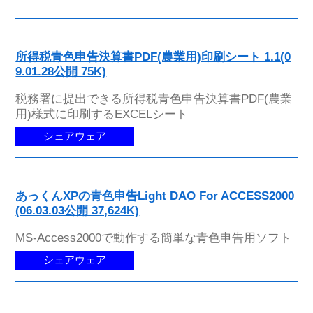
所得税青色申告決算書PDF(農業用)印刷シート 1.1(0
9.01.28公開 75K)
税務署に提出できる所得税青色申告決算書PDF(農業
用)様式に印刷するEXCELシート
シェアウェア
あっくんXPの青色申告Light DAO For ACCESS2000
(06.03.03公開 37,624K)
MS-Access2000で動作する簡単な青色申告用ソフト
シェアウェア