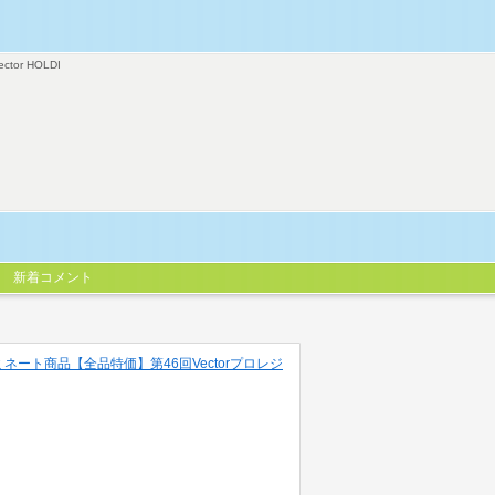
ector HOLDI
新着コメント