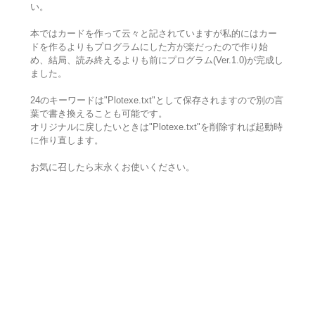
い。
本ではカードを作って云々と記されていますが私的にはカー
ドを作るよりもプログラムにした方が楽だったので作り始
め、結局、読み終えるよりも前にプログラム(Ver.1.0)が完成し
ました。
24のキーワードは"Plotexe.txt"として保存されますので別の言
葉で書き換えることも可能です。
オリジナルに戻したいときは"Plotexe.txt"を削除すれば起動時
に作り直します。
お気に召したら末永くお使いください。