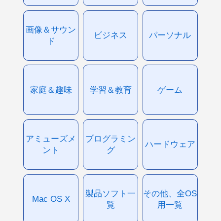
画像＆サウン
ビジネス
パーソナル
ド
家庭＆趣味
学習＆教育
ゲーム
アミューズメ
プログラミン
ハードウェア
ント
グ
製品ソフト一
その他、全OS
Mac OS X
覧
用一覧