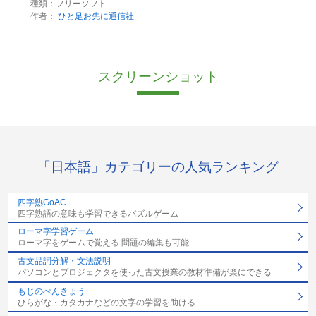
種類：フリーソフト
作者：
ひと足お先に通信社
スクリーンショット
「日本語」カテゴリーの人気ランキング
四字熟GoAC
四字熟語の意味も学習できるパズルゲーム
ローマ字学習ゲーム
ローマ字をゲームで覚える 問題の編集も可能
古文品詞分解・文法説明
パソコンとプロジェクタを使った古文授業の教材準備が楽にできる
もじのべんきょう
ひらがな・カタカナなどの文字の学習を助ける