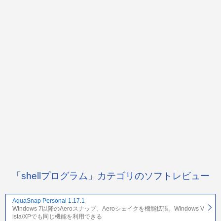
「shellプログラム」カテゴリのソフトレビュー
AquaSnap Personal 1.17.1
Windows 7以降のAeroスナップ、Aeroシェイクを機能拡張。Windows V
ista/XPでも同じ機能を利用できる