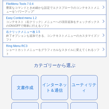
FileMenu Tools 7.0.4
豊富なコマンドときめ細かな設定でエクスプローラのコンテキストメニ
ューを“パワーアップ”
Easy Context menu 1.2
コンテキスト（右クリック）メニューへの項目追加をチェックボックス
のON\/OFFで簡単に行えるソフト
右クリックメニュー改 1.5
終了オプションも追加できる、コンテキストメニューのカスタマイズソ
フト
Ring Menu RC3
ショートカットメニューをグラフィカルなスタイルに変えてくれるソフ
ト
カテゴリーから選ぶ
インターネッ
ユーティリテ
文書作成
ト＆通信
ィ