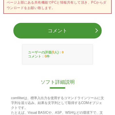
ページ上部にある共有機能でPCと情報共有して頂き、PCからダ
ウンロードをお願い致します。
コメント
ユーザーの評価(
人)：
0
0
コメント：
件
0
ソフト詳細説明
comfilterは、標準入出力を使用するコマンドラインツールに文
字列を送り込み、結果を文字列として取得するCOMオブジェ
クトです。
たとえば、Visual BASICや、ASP、WSHなどの環境下で、文