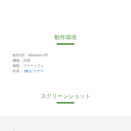
動作環境
動作OS：Windows NT
機種：汎用
種類：フリーソフト
作者：
(株)ピーデー
スクリーンショット