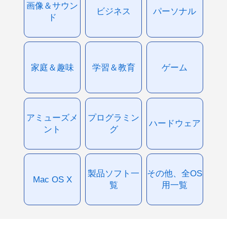
画像＆サウン
ビジネス
パーソナル
ド
家庭＆趣味
学習＆教育
ゲーム
アミューズメ
プログラミン
ハードウェア
ント
グ
製品ソフト一
その他、全OS
Mac OS X
覧
用一覧