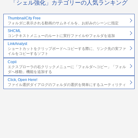
「シェル強化」カテゴリーの人気ランキング
ThumbnailCity Free
フォルダに表示される動画のサムネイルを、お好みのシーンに指定
SHCML
コンテキストメニューのルートに実行ファイルやフォルダを追加
LinkAnalyst
ショートカットをクリップボードへコピーする際に、リンク先の実ファ
イルをコピーするソフト
Copii
エクスプローラの右クリックメニューに「フォルダへコピー」「フォル
ダへ移動」機能を追加する
Click, Open Here!
ファイル選択ダイアログのフォルダの選択を簡単にするユーティリティ