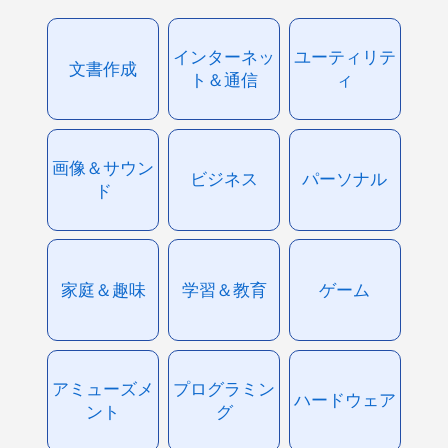
インターネッ
ユーティリテ
文書作成
ト＆通信
ィ
画像＆サウン
ビジネス
パーソナル
ド
家庭＆趣味
学習＆教育
ゲーム
アミューズメ
プログラミン
ハードウェア
ント
グ