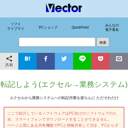
ソフト
みんなの
PCショップ
QuickPoint
ライブラリ
電子署名
共有
転記しよう(エクセル→業務システム)
エクセルから業務システムへの転記作業を楽ちんに ただそれだけ
ここで紹介しているソフトウェアはPC向けのソフトウェアのた
め、スマートフォンでダウンロードすることができません。
ページ上部にある共有機能でPCと情報共有して頂き、PCからダ