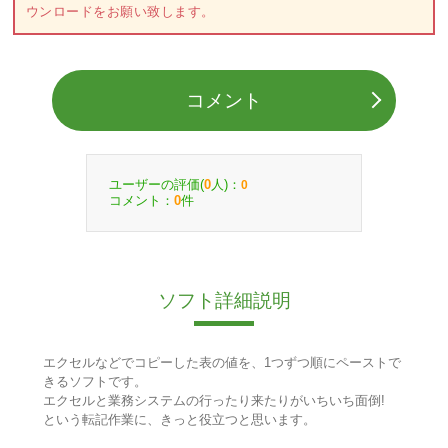
ウンロードをお願い致します。
コメント
ユーザーの評価(
人)：
0
0
コメント：
件
0
ソフト詳細説明
エクセルなどでコピーした表の値を、1つずつ順にペーストで
きるソフトです。
エクセルと業務システムの行ったり来たりがいちいち面倒!
という転記作業に、きっと役立つと思います。