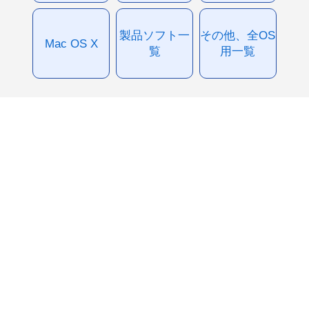
製品ソフト一
その他、全OS
Mac OS X
覧
用一覧