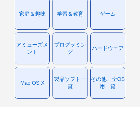
家庭＆趣味
学習＆教育
ゲーム
アミューズメ
プログラミン
ハードウェア
ント
グ
製品ソフト一
その他、全OS
Mac OS X
覧
用一覧