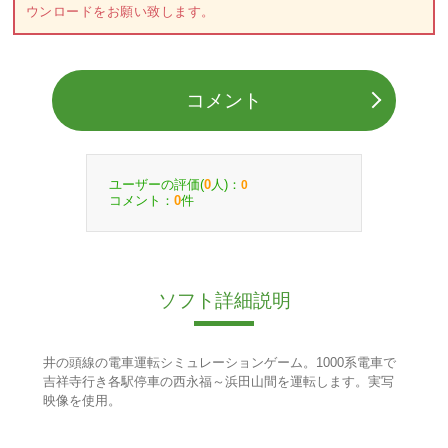
ウンロードをお願い致します。
コメント
ユーザーの評価(
人)：
0
0
コメント：
件
0
ソフト詳細説明
井の頭線の電車運転シミュレーションゲーム。1000系電車で
吉祥寺行き各駅停車の西永福～浜田山間を運転します。実写
映像を使用。