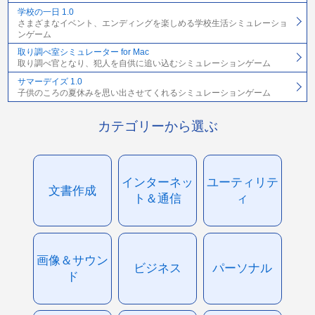
学校の一日 1.0
さまざまなイベント、エンディングを楽しめる学校生活シミュレーショ
ンゲーム
取り調べ室シミュレーター for Mac
取り調べ官となり、犯人を自供に追い込むシミュレーションゲーム
サマーデイズ 1.0
子供のころの夏休みを思い出させてくれるシミュレーションゲーム
カテゴリーから選ぶ
インターネッ
ユーティリテ
文書作成
ト＆通信
ィ
画像＆サウン
ビジネス
パーソナル
ド