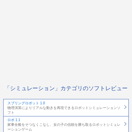
「シミュレーション」カテゴリのソフトレビュー
スプリングロボット 1.0
物理演算によりリアルな動きを再現できるロボットシミュレーションソ
フト
ロボ 1.1
家事全般をそつなくこなし、女の子の信頼を勝ち取るロボットシミュレ
ーションゲーム