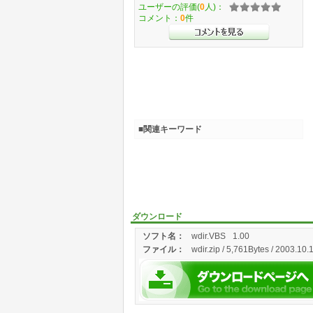
ユーザーの評価(
0
人)：
コメント：
0
件
■関連キーワード
ダウンロード
ソフト名：
wdir.VBS
1.00
ファイル：
wdir.zip / 5,761Bytes / 2003.10.