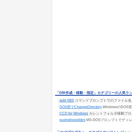
「DIR作成・移動・指定」カテゴリーの人気ラ
wdir.VBS
コマンドプロンプトでのファイル名入力を
DOS窓でChangeDirectory
WindowsのD
CCD for Windows
カレントフォルダ移動プロ
pushd/popd/dirs
MS-DOSプロンプトでディ