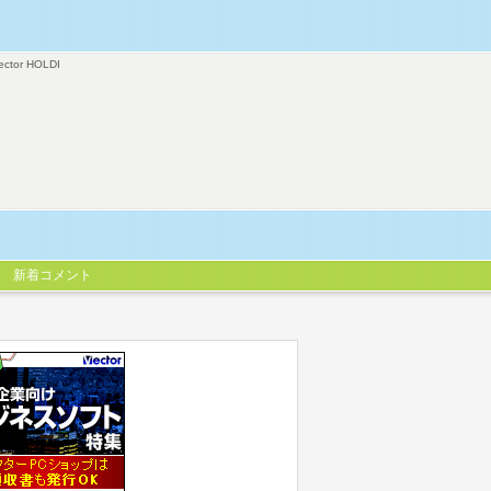
ector HOLDI
新着コメント