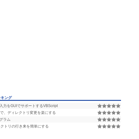
ンキング
GUIでサポートするVBScript
OS窓で、ディレクトリ変更を楽にする
グラム
レクトリの行き来を簡単にする