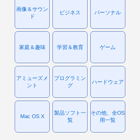
画像＆サウン
ビジネス
パーソナル
ド
家庭＆趣味
学習＆教育
ゲーム
アミューズメ
プログラミン
ハードウェア
ント
グ
製品ソフト一
その他、全OS
Mac OS X
覧
用一覧