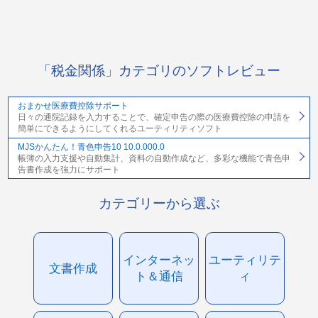
「税金関係」カテゴリのソフトレビュー
おまかせ医療費控除サポート
日々の通院記録を入力することで、確定申告の際の医療費控除の申請を
簡単にできるようにしてくれるユーティリティソフト
MJSかんたん！青色申告10 10.0.000.0
帳簿の入力支援や自動集計、資料の自動作成など、多彩な機能で青色申
告書作成を強力にサポート
カテゴリーから選ぶ
インターネッ
ユーティリテ
文書作成
ト＆通信
ィ