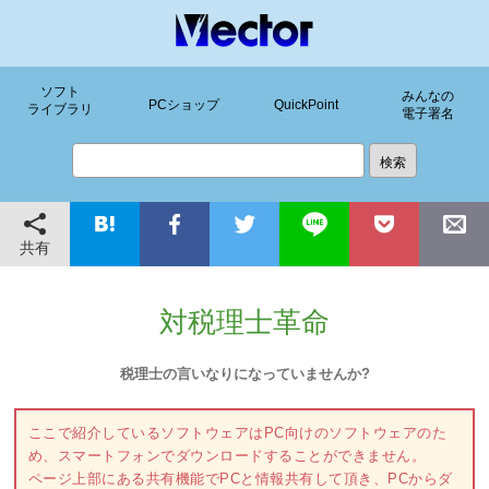
ソフト
みんなの
PCショップ
QuickPoint
ライブラリ
電子署名
共有
対税理士革命
税理士の言いなりになっていませんか?
ここで紹介しているソフトウェアはPC向けのソフトウェアのた
め、スマートフォンでダウンロードすることができません。
ページ上部にある共有機能でPCと情報共有して頂き、PCからダ