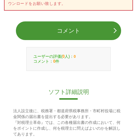
ウンロードをお願い致します。
コメント
ユーザーの評価(
人)：
0
0
コメント：
件
0
ソフト詳細説明
法人設立後に、税務署・都道府県税事務所・市町村役場に税
金関係の届出書を提出する必要があります。
『対税理士革命』では、この各種届出書の作成において、何
をポイントに作成し、何を税理士に問えばよいのかを解説し
てあります。