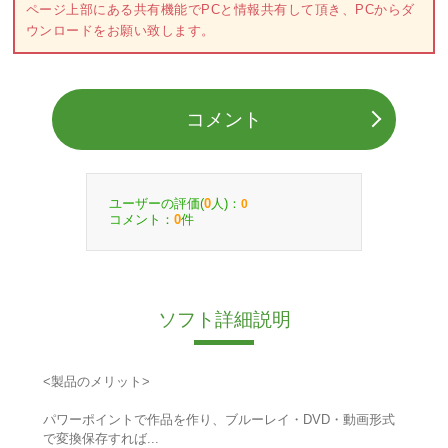
ページ上部にある共有機能でPCと情報共有して頂き、PCからダ
ウンロードをお願い致します。
コメント
ユーザーの評価(
人)：
0
0
コメント：
件
0
ソフト詳細説明
<製品のメリット>
パワーポイントで作品を作り、ブルーレイ・DVD・動画形式
で変換保存すれば...