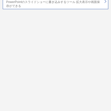
PowerPointのスライドショーに書き込みするツール 拡大表示や画面保
存ができる