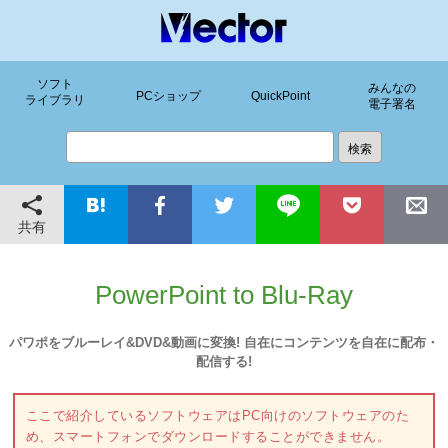
ソフト
みんなの
PCショップ
QuickPoint
ライブラリ
電子署名
共有
PowerPoint to Blu-Ray
パワポをブルーレイ&DVD&動画に変換! 自在にコンテンツを自在に配布・
配信する!
ここで紹介しているソフトウェアはPC向けのソフトウェアのた
め、スマートフォンでダウンロードすることができません。