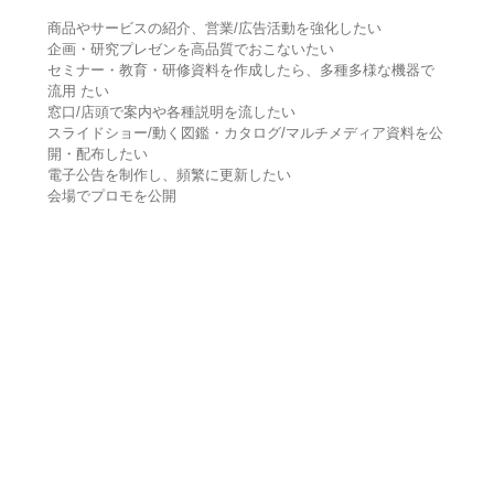
商品やサービスの紹介、営業/広告活動を強化したい
企画・研究プレゼンを高品質でおこないたい
セミナー・教育・研修資料を作成したら、多種多様な機器で
流用 たい
窓口/店頭で案内や各種説明を流したい
スライドショー/動く図鑑・カタログ/マルチメディア資料を公
開・配布したい
電子公告を制作し、頻繁に更新したい
会場でプロモを公開