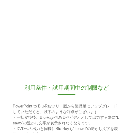
利用条件・試用期間中の制限など
PowerPoint to Blu-Rayフリー版から製品版にアップグレード
していただくと、以下のような利点がございます:
・一括変換後、Blu-RayやDVDやビデオとして出力する際に"L
eawo"の透かし文字が表示されなくなります。
・DVDへの出力と同様にBlu-Rayも"Leawo"の透かし文字を表