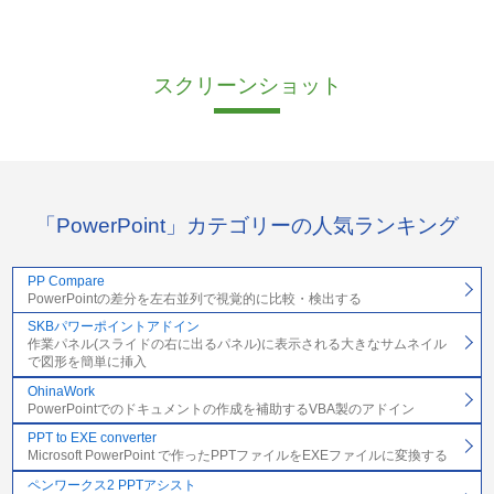
スクリーンショット
「PowerPoint」カテゴリーの人気ランキング
PP Compare
PowerPointの差分を左右並列で視覚的に比較・検出する
SKBパワーポイントアドイン
作業パネル(スライドの右に出るパネル)に表示される大きなサムネイル
で図形を簡単に挿入
OhinaWork
PowerPointでのドキュメントの作成を補助するVBA製のアドイン
PPT to EXE converter
Microsoft PowerPoint で作ったPPTファイルをEXEファイルに変換する
ペンワークス2 PPTアシスト