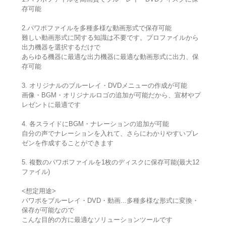
存可能
2.パワポファイルを多種多様な動画形式で保存可能
難しい動画形式に関する知識は不要です。プロファイルから
出力機器を選択するだけで
あらゆる機器に最適な出力機器に最適な動画形式に出力、保
存可能
3. オリジナルのブルーレイ・DVDメニューの作成が可能
画像・BGM・オリジナルロゴの追加が可能だから、宣材やプ
レゼントに最適です
4. 各スライドにBGM・ナレーションの追加が可能
自分の声でナレーションを入れて、さらにわかりやすいプレ
ゼンを作成することができます
5. 複数のパワポファイルを1枚のディスクに保存可能(最大12
ファイル)
<想定用途>
パワポをブルーレイ・DVD・動画...多種多様な形式に変換・
保存が可能なので
こんな目的の方に最適なソリューションツールです