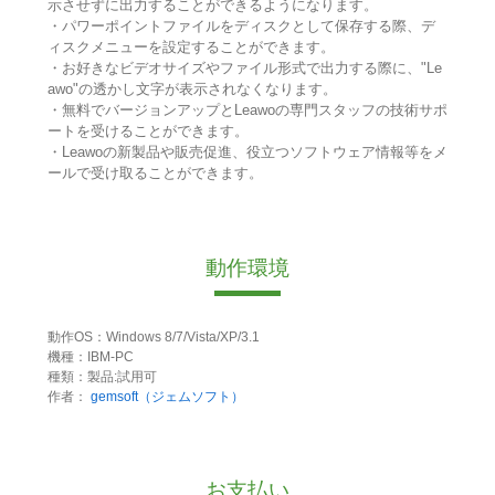
示させずに出力することができるようになります。
・パワーポイントファイルをディスクとして保存する際、デ
ィスクメニューを設定することができます。
・お好きなビデオサイズやファイル形式で出力する際に、"Le
awo"の透かし文字が表示されなくなります。
・無料でバージョンアップとLeawoの専門スタッフの技術サポ
ートを受けることができます。
・Leawoの新製品や販売促進、役立つソフトウェア情報等をメ
ールで受け取ることができます。
動作環境
動作OS：Windows 8/7/Vista/XP/3.1
機種：IBM-PC
種類：製品:試用可
作者：
gemsoft（ジェムソフト）
お支払い