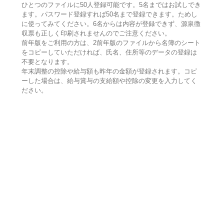
ひとつのファイルに50人登録可能です。5名まではお試しでき
ます。パスワード登録すれば50名まで登録できます。ためし
に使ってみてください。6名からは内容が登録できず、源泉徴
収票も正しく印刷されませんのでご注意ください。
前年版をご利用の方は、2前年版のファイルから名簿のシート
をコピーしていただければ、氏名、住所等のデータの登録は
不要となります。
年末調整の控除や給与額も昨年の金額が登録されます。コピ
ーした場合は、給与賞与の支給額や控除の変更を入力してく
ださい。