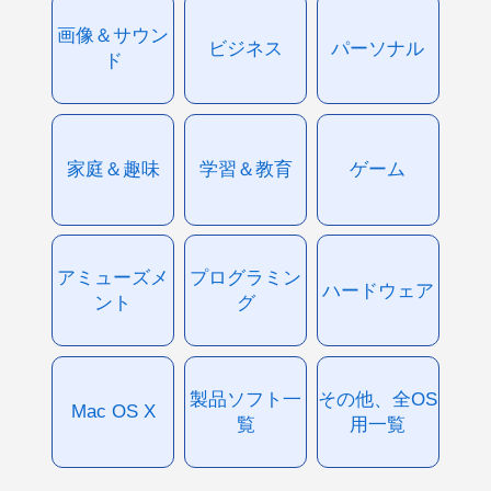
画像＆サウン
ビジネス
パーソナル
ド
家庭＆趣味
学習＆教育
ゲーム
アミューズメ
プログラミン
ハードウェア
ント
グ
製品ソフト一
その他、全OS
Mac OS X
覧
用一覧