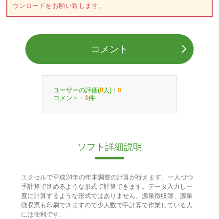
ウンロードをお願い致します。
コメント
ユーザーの評価(
人)：
0
0
コメント：
件
0
ソフト詳細説明
エクセルで平成24年の年末調整の計算が行えます。一人づつ
手計算で進めるような形式で計算できます。データ入力し一
度に計算するような形式ではありません。源泉徴収簿、源泉
徴収票も印刷できますので少人数で手計算で作業している人
には便利です。