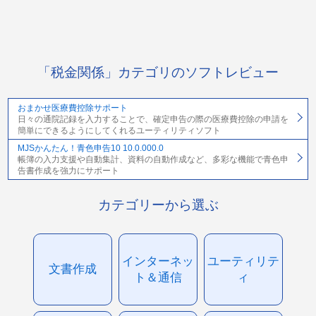
「税金関係」カテゴリのソフトレビュー
おまかせ医療費控除サポート
日々の通院記録を入力することで、確定申告の際の医療費控除の申請を
簡単にできるようにしてくれるユーティリティソフト
MJSかんたん！青色申告10 10.0.000.0
帳簿の入力支援や自動集計、資料の自動作成など、多彩な機能で青色申
告書作成を強力にサポート
カテゴリーから選ぶ
インターネッ
ユーティリテ
文書作成
ト＆通信
ィ