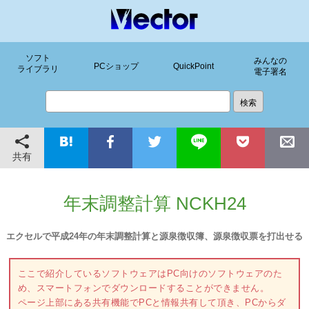
ソフト
みんなの
PCショップ
QuickPoint
ライブラリ
電子署名
共有
年末調整計算 NCKH24
エクセルで平成24年の年末調整計算と源泉徴収簿、源泉徴収票を打出せる
ここで紹介しているソフトウェアはPC向けのソフトウェアのた
め、スマートフォンでダウンロードすることができません。
ページ上部にある共有機能でPCと情報共有して頂き、PCからダ