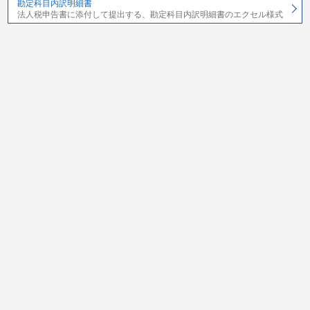
勘定科目内訳明細書
法人税申告書に添付して提出する、勘定科目内訳明細書のエクセル様式