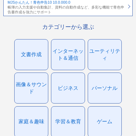
MJSかんたん！青色申告10 10.0.000.0
帳簿の入力支援や自動集計、資料の自動作成など、多彩な機能で青色申
告書作成を強力にサポート
カテゴリーから選ぶ
インターネッ
ユーティリテ
文書作成
ト＆通信
ィ
画像＆サウン
ビジネス
パーソナル
ド
家庭＆趣味
学習＆教育
ゲーム