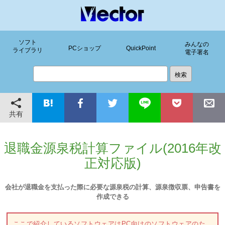
ソフト
みんなの
PCショップ
QuickPoint
ライブラリ
電子署名
共有
退職金源泉税計算ファイル(2016年改
正対応版)
会社が退職金を支払った際に必要な源泉税の計算、源泉徴収票、申告書を
作成できる
ここで紹介しているソフトウェアはPC向けのソフトウェアのた